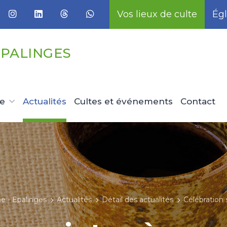
Vos lieux de culte
Égl
EPALINGES
ue
Actualités
Cultes et événements
Contact
e - Epalinges
Actualités
Détail des actualités
Célébration