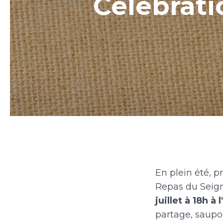
Célébrati
En plein été, p
Repas du Seigne
juillet à 18h à
partage, saupo