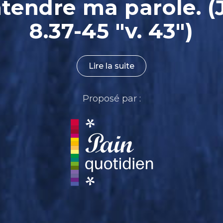
ntendre ma parole. (
8.37-45 "v. 43")
Lire la suite
Proposé par :