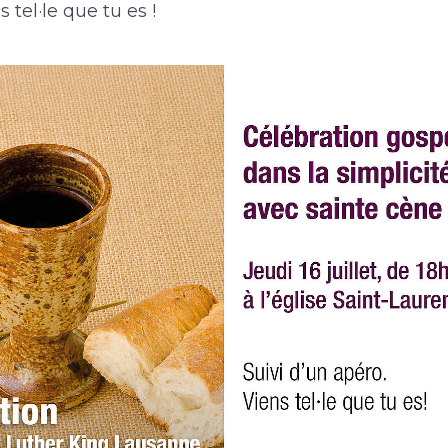
 tel·le que tu es !