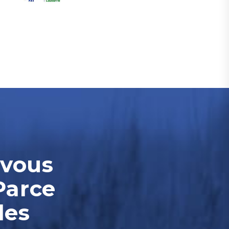
-vous
Parce
les