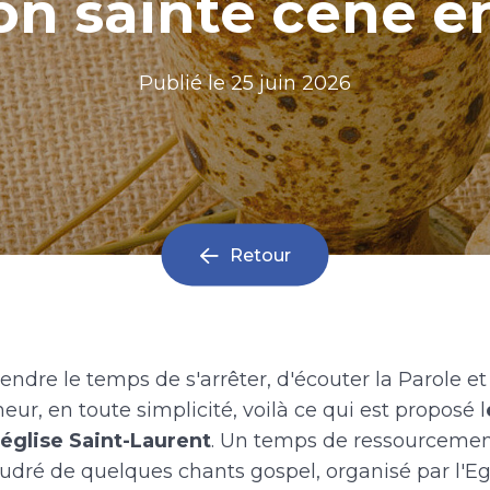
on sainte cène 
Publié le
25 juin 2026
Retour
rendre le temps de s'arrêter, d'écouter la Parole et
ur, en toute simplicité, voilà ce qui est proposé l
 l'église Saint-Laurent
. Un temps de ressourcemen
udré de quelques chants gospel, organisé par l'E