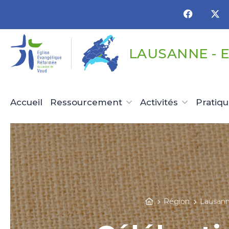
Panneau de gestion des cookies
LAUSANNE - 
Accueil
Ressourcement
Activités
Pratiq
Région
Lausann