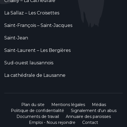
Chailly – La Cathédrale
La Sallaz – Les Croisettes
Saint-François – Saint-Jacques
Saint-Jean
Saint-Laurent – Les Bergières
Sud-ouest lausannois
La cathédrale de Lausanne
Plan du site
Mentions légales
Médias
Politique de confidentialité
Signalement d'un abus
Documents de travail
Annuaire des paroisses
Emploi - Nous rejoindre
Contact