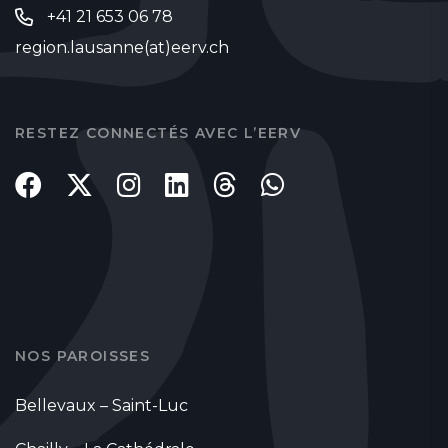
+41 21 653 06 78
region.lausanne(at)eerv.ch
RESTEZ CONNECTÉS AVEC L’EERV
NOS PAROISSES
Bellevaux – Saint-Luc