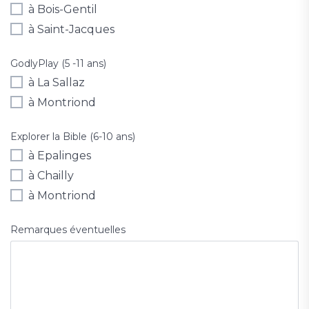
à Bois-Gentil
à Saint-Jacques
GodlyPlay (5 -11 ans)
à La Sallaz
à Montriond
Explorer la Bible (6-10 ans)
à Epalinges
à Chailly
à Montriond
Remarques éventuelles