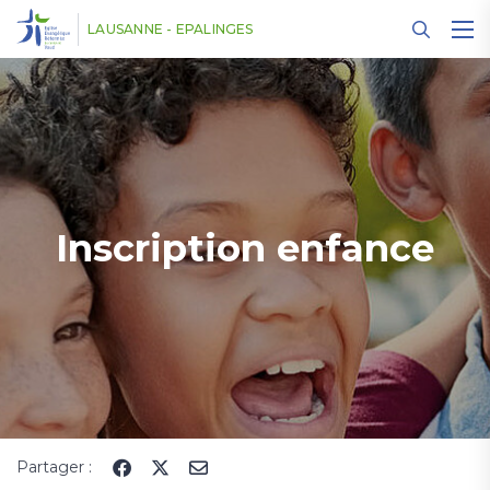
Panneau de gestion des cookies
LAUSANNE - EPALINGES
Inscription enfance
Partager :