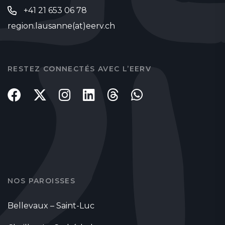
+41 21 653 06 78
region.lausanne(at)eerv.ch
RESTEZ CONNECTÉS AVEC L’EERV
NOS PAROISSES
Bellevaux – Saint-Luc