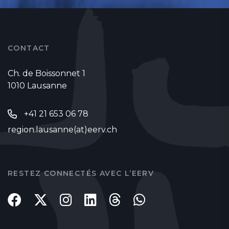
CONTACT
Ch. de Boissonnet 1
1010 Lausanne
+41 21 653 06 78
region.lausanne(at)eerv.ch
RESTEZ CONNECTÉS AVEC L’EERV