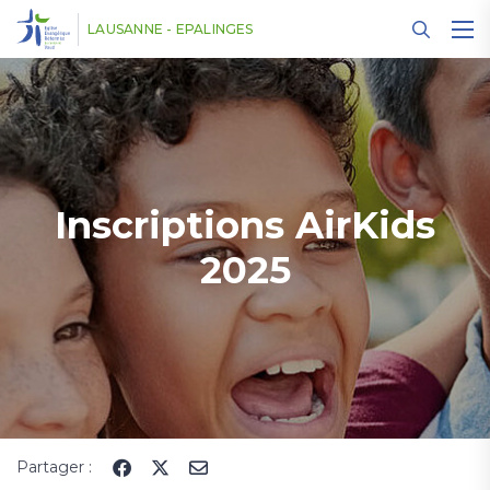
Panneau de gestion des cookies
LAUSANNE - EPALINGES
Inscriptions AirKids
2025
Partager :