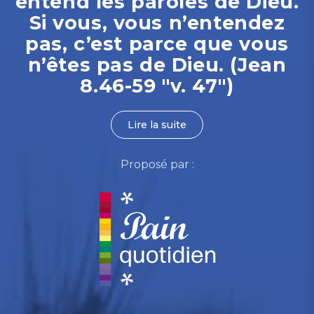
entend les paroles de Dieu.
Si vous, vous n’entendez
pas, c’est parce que vous
n’êtes pas de Dieu. (Jean
8.46-59 "v. 47")
Lire la suite
Proposé par :