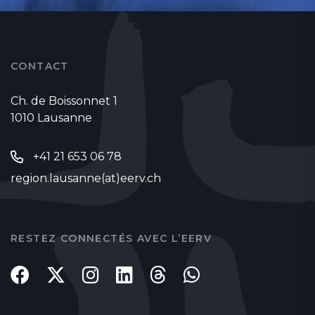
CONTACT
Ch. de Boissonnet 1
1010 Lausanne
+41 21 653 06 78
region.lausanne(at)eerv.ch
RESTEZ CONNECTÉS AVEC L’EERV