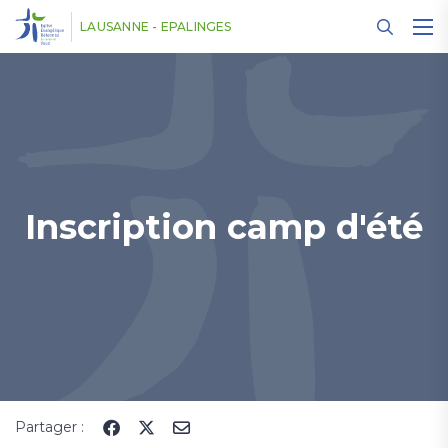
Panneau de gestion des cookies
LAUSANNE - EPALINGES
Inscription camp d'été
Partager :