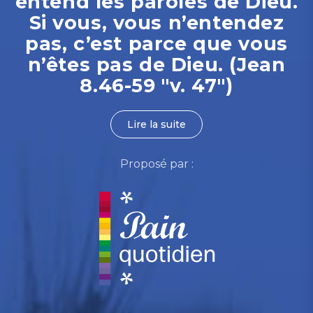
entend les paroles de Dieu.
Si vous, vous n’entendez
pas, c’est parce que vous
n’êtes pas de Dieu. (Jean
8.46-59 "v. 47")
Lire la suite
Proposé par :