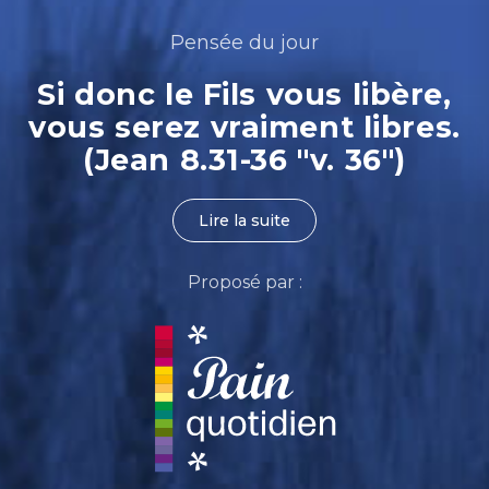
Pensée du jour
Si donc le Fils vous libère,
vous serez vraiment libres.
(Jean 8.31-36 "v. 36")
Lire la suite
Proposé par :