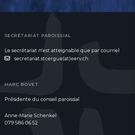
SECRÉTARIAT PAROISSIAL
Le secrétariat n'est atteignable que par courriel
secretariat.stcergue(at)eerv.ch
MARC BOVET
Présidente du conseil paroissial
Anne-Marie Schenkel
079 586 06 52