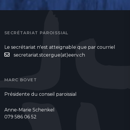
SECRÉTARIAT PAROISSIAL
Le secrétariat n'est atteignable que par courriel
secretariat.stcergue(at)eerv.ch
MARC BOVET
Présidente du conseil paroissial
Anne-Marie Schenkel
079 586 06 52