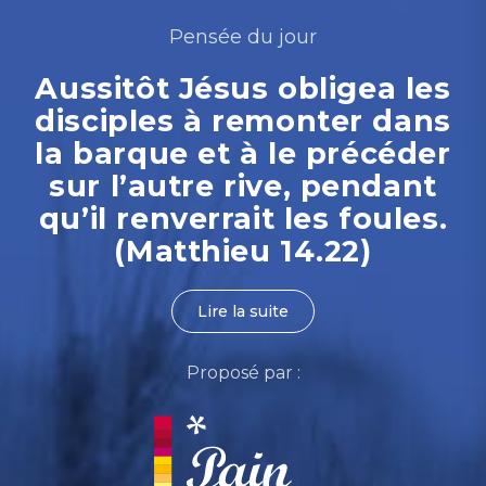
Pensée du jour
Aussitôt Jésus obligea les
disciples à remonter dans
la barque et à le précéder
sur l’autre rive, pendant
qu’il renverrait les foules.
(Matthieu 14.22)
Lire la suite
Proposé par :