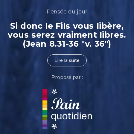
Pensée du jour
Si donc le Fils vous libère,
vous serez vraiment libres.
(Jean 8.31-36 "v. 36")
Lire la suite
Proposé par :