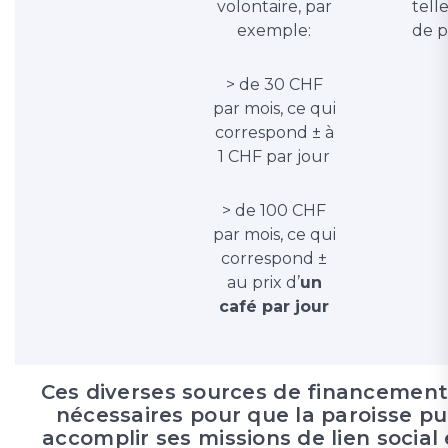
volontaire, par
telle
exemple:
de p
> de 30 CHF
par mois, ce qui
correspond ± à
1 CHF par jour
> de 100 CHF
par mois, ce qui
correspond ±
au prix d’
un
café par jour
Ces diverses sources de financement
nécessaires pour que la paroisse pu
accomplir ses missions de lien social