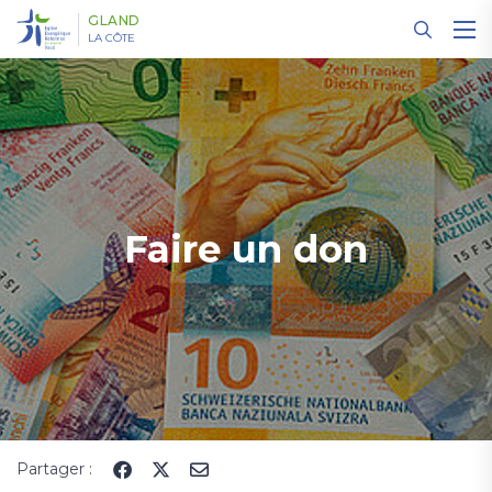
Panneau de gestion des cookies
GLAND
LA CÔTE
Faire un don
Partager :