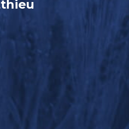
tthieu