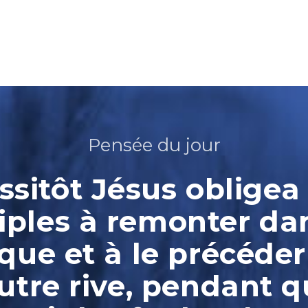
Pensée du jour
ssitôt Jésus obligea 
iples à remonter da
que et à le précéder
autre rive, pendant qu