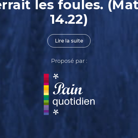
rrait les foules. (Ma
14.22)
Lire la suite
Proposé par :