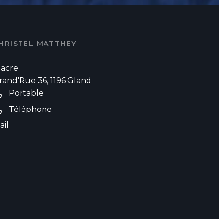
HRISTEL MATTHEY
iacre
rand'Rue 36, 1196 Gland
Portable
Téléphone
ail