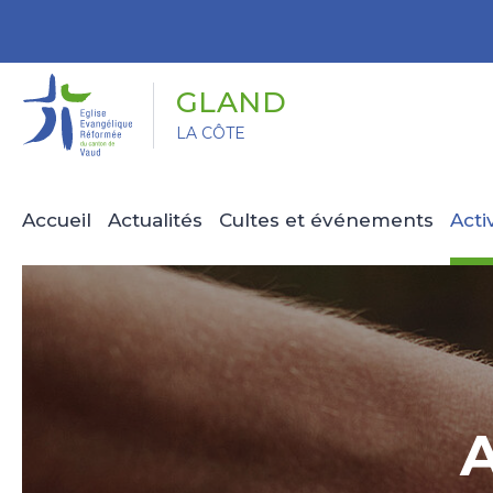
Panneau de gestion des cookies
GLAND
LA CÔTE
Accueil
Actualités
Cultes et événements
Acti