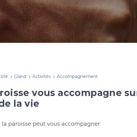
Côte
Gland
Activités
Accompagnement
aroisse vous accompagne sur
e la vie
 la paroisse peut vous accompagner: