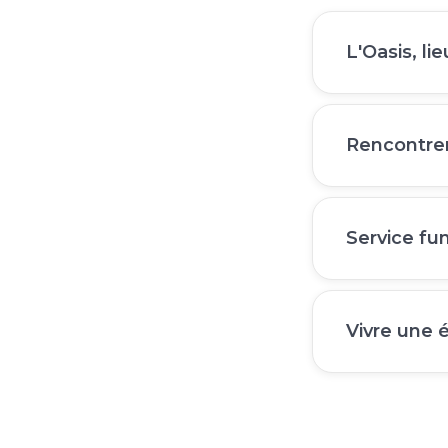
L'Oasis, li
Rencontrer
Service fu
Vivre une 