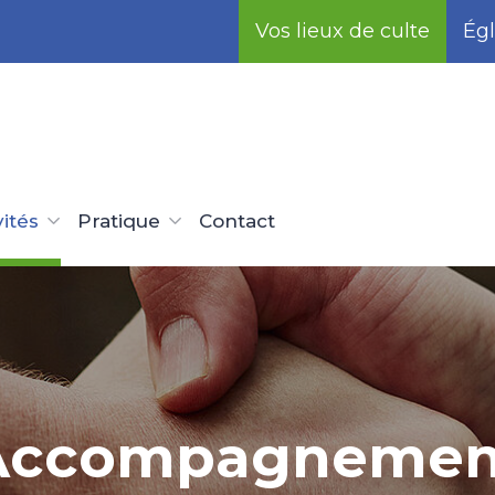
Vos lieux de culte
Égl
vités
Pratique
Contact
Accompagnemen