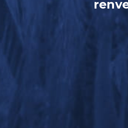
renve