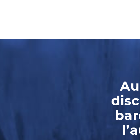
Au
disc
bar
l’