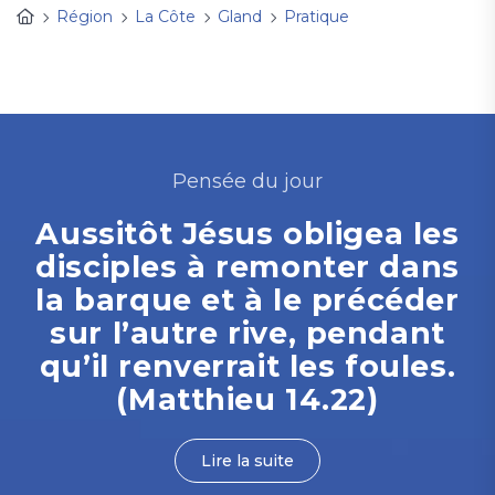
Région
La Côte
Gland
Pratique
Pensée du jour
Aussitôt Jésus obligea les
disciples à remonter dans
la barque et à le précéder
sur l’autre rive, pendant
qu’il renverrait les foules.
(Matthieu 14.22)
Lire la suite