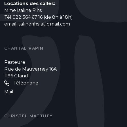
Locations des salles:
Mme Isaline Rihs
Tél 022 364 67 16 (de 8h à 18h)
email
isalinerihs(at)gmail.com
CHANTAL RAPIN
Pasteure
Rue de Mauverney 16A
1196 Gland
Téléphone
Mail
CHRISTEL MATTHEY