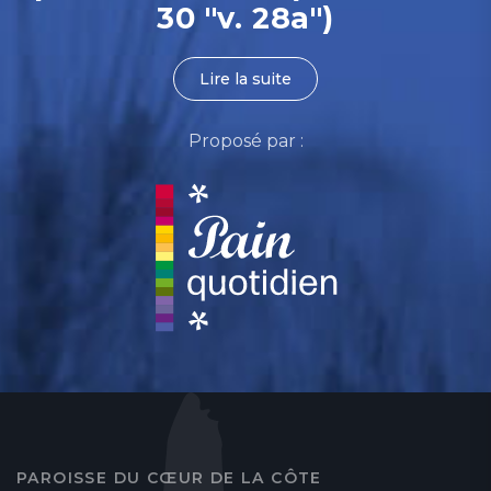
30 "v. 28a")
Lire la suite
Proposé par :
PAROISSE DU CŒUR DE LA CÔTE