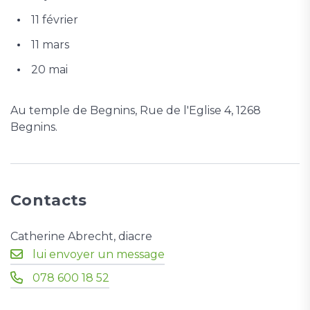
11 février
11 mars
20 mai
Au temple de Begnins, Rue de l'Eglise 4, 1268
Begnins.
Contacts
Catherine Abrecht, diacre
lui envoyer un message
078 600 18 52