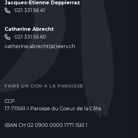
Jacques-Etienne Deppierraz
021 331 56 41
Catherine Abrecht
021 331 56 60
catherine.abrecht(at)eerv.ch
FAIRE UN DON À LA PAROISSE
CCP
17-711561-1 Paroisse du Coeur de la Côte
IBAN CH 02 0900 0000 1771 1561 1