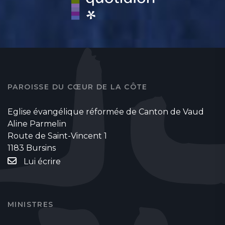
PAROISSE DU CŒUR DE LA CÔTE
Eglise évangélique réformée de Canton de Vaud
Aline Parmelin
Route de Saint-Vincent 1
1183 Bursins
Lui écrire
MINISTRES