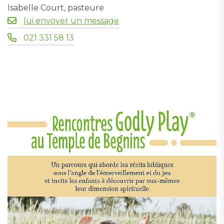
Isabelle Court, pasteure
lui envoyer un message
021 331 58 13