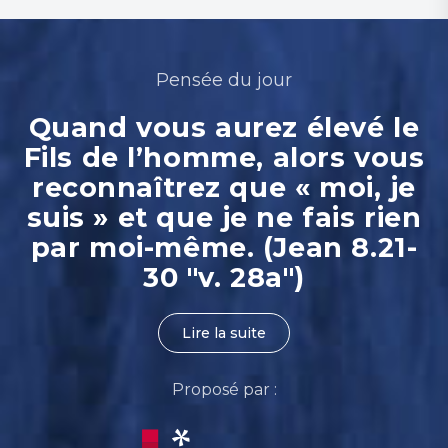
Pensée du jour
Quand vous aurez élevé le
Fils de l’homme, alors vous
reconnaîtrez que « moi, je
suis » et que je ne fais rien
par moi-même. (Jean 8.21-
30 "v. 28a")
Lire la suite
Proposé par :