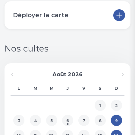
Déployer la carte
Nos cultes
Août 2026
L
M
M
J
V
S
D
1
2
3
4
5
6
7
8
9