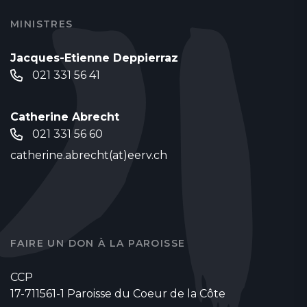
MINISTRES
Jacques-Etienne Deppierraz
021 331 56 41
Catherine Abrecht
021 331 56 60
catherine.abrecht(at)eerv.ch
FAIRE UN DON À LA PAROISSE
CCP
17-711561-1 Paroisse du Coeur de la Côte