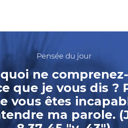
Pensée du jour
quoi ne comprenez
ce que je vous dis ? 
e vous êtes incapab
ntendre ma parole. (