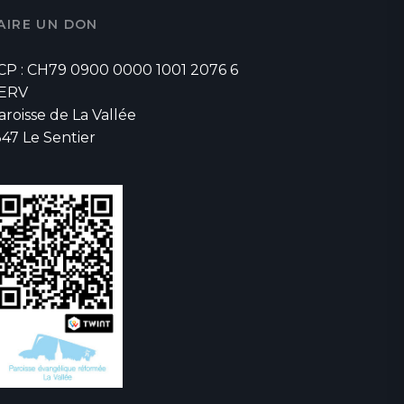
AIRE UN DON
CP : CH79 0900 0000 1001 2076 6
ERV
aroisse de La Vallée
347 Le Sentier