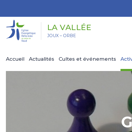
Panneau de gestion des cookies
LA VALLÉE
JOUX – ORBE
Accueil
Actualités
Cultes et événements
Acti
G