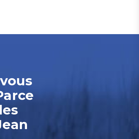
-vous
Parce
les
Jean