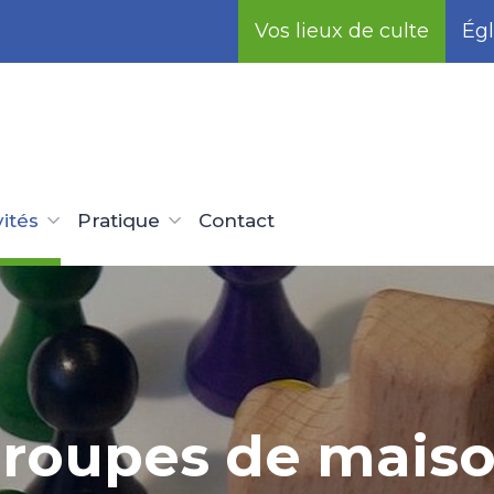
Vos lieux de culte
Égl
vités
Pratique
Contact
roupes de mais