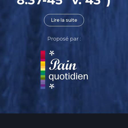
8.37-45 "v. 43")
Lire la suite
Proposé par :