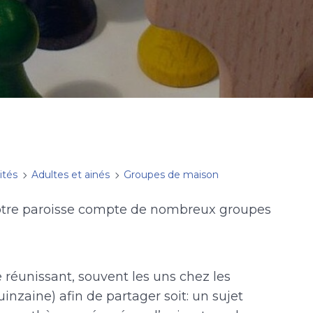
ités
Adultes et ainés
Groupes de maison
otre paroisse compte de nombreux groupes
e réunissant, souvent les uns chez les
inzaine) afin de partager soit: un sujet