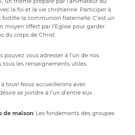
e », un thème préparé par l’animateur du
vec la foi et la vie chrétienne. Participer à
 fortifie la communion fraternelle. C’est un
un moyen offert par l’Eglise pour garder
s du corps de Christ.
us pouvez vous adresser à l’un de nos
s tous les renseignements utiles.
à tous! Nous accueillerons avec
sire se joindre à l’un d’entre eux.
s de maison
: Les fondements des groupes