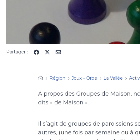
Partager :
Région
Joux – Orbe
La Vallée
Activ
A propos des Groupes de Maison, n
dits « de Maison ».
Il s’agit de groupes de paroissiens s
autres, (une fois par semaine ou à qu