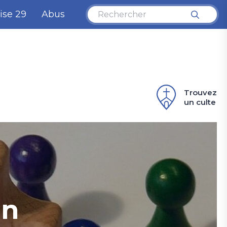
ise 29
Abus
Trouvez
un culte
on