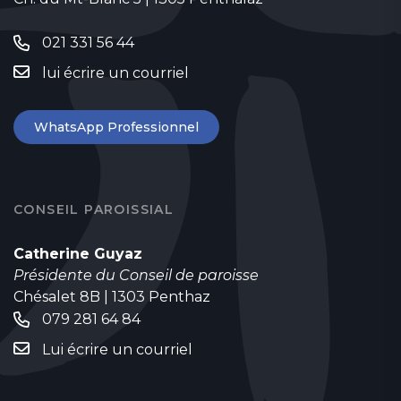
021 331 56 44
lui écrire un courriel
WhatsApp Professionnel
CONSEIL PAROISSIAL
Catherine Guyaz
Présidente du Conseil de paroisse
Chésalet 8B | 1303 Penthaz
079 281 64 84
Lui écrire un courriel