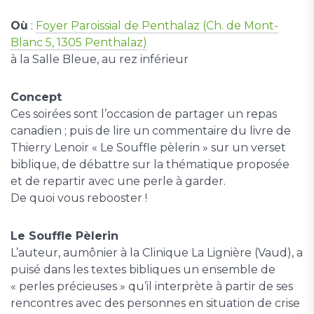
Où
:
Foyer Paroissial de Penthalaz (Ch. de Mont-
Blanc 5, 1305 Penthalaz)
à la Salle Bleue, au rez inférieur
Concept
Ces soirées sont l’occasion de partager un repas
canadien ; puis de lire un commentaire du livre de
Thierry Lenoir « Le Souffle pèlerin » sur un verset
biblique, de débattre sur la thématique proposée
et de repartir avec une perle à garder.
De quoi vous rebooster !
Le Souffle Pèlerin
L’auteur, aumônier à la Clinique La Lignière (Vaud), a
puisé dans les textes bibliques un ensemble de
« perles précieuses » qu’il interprète à partir de ses
rencontres avec des personnes en situation de crise