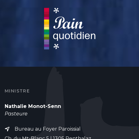
MINISTRE
Nathalie Monot-Senn
Pasteure
Bureau au Foyer Paroissial
Ch. du Mt-Blanc 5 | 1305 Penthalaz