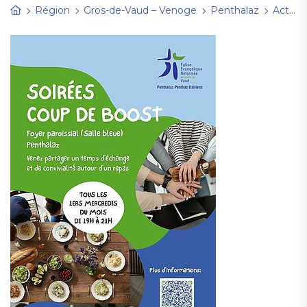
Région
Gros-de-Vaud – Venoge
Penthalaz
Activités