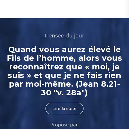
Pensée du jour
Quand vous aurez élevé le
Fils de l’homme, alors vous
reconnaîtrez que « moi, je
suis » et que je ne fais rien
par moi-même. (Jean 8.21-
30 "v. 28a")
Lire la suite
Proposé par :