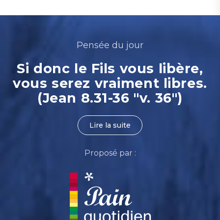
Pensée du jour
Si donc le Fils vous libère,
vous serez vraiment libres.
(Jean 8.31-36 "v. 36")
Lire la suite
Proposé par :