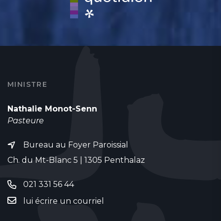
MINISTRE
Nathalie Monot-Senn
Pasteure
Bureau au Foyer Paroissial
Ch. du Mt-Blanc 5 | 1305 Penthalaz
021 331 56 44
lui écrire un courriel