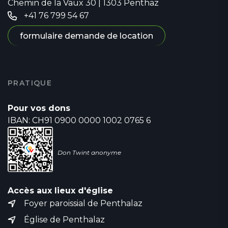
Chemin de la Vaux 30 | 1303 Penthaz
+41 76 799 54 67
formulaire demande de location
PRATIQUE
Pour vos dons
IBAN: CH91 0900 0000 1002 0765 6
Don Twint anonyme
Accès aux lieux d'église
Foyer paroissial de Penthalaz
Église de Penthalaz