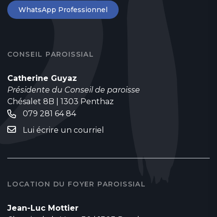
WhatsApp Professionnel
CONSEIL PAROISSIAL
Catherine Guyaz
Présidente du Conseil de paroisse
Chésalet 8B | 1303 Penthaz
079 281 64 84
Lui écrire un courriel
LOCATION DU FOYER PAROISSIAL
Jean-Luc Mottier