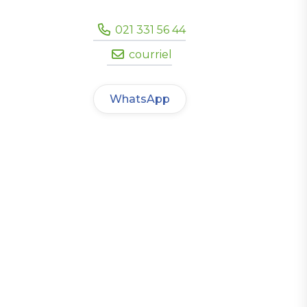
021 331 56 44
courriel
WhatsApp