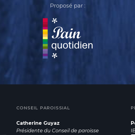
Proposé par :
CONSEIL PAROISSIAL
P
Catherine Guyaz
P
Présidente du Conseil de paroisse
I