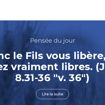
Pensée du jour
nc le Fils vous libère
ez vraiment libres. (
8.31-36 "v. 36")
Lire la suite