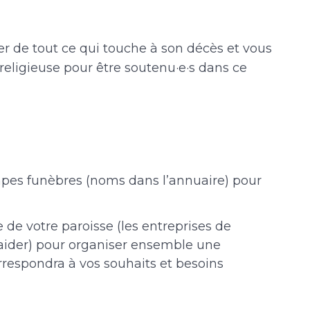
r de tout ce qui touche à son décès et vous
eligieuse pour être soutenu·e·s dans ce
pes funèbres (noms dans l’annuaire) pour
 de votre paroisse (les entreprises de
ider) pour organiser ensemble une
respondra à vos souhaits et besoins