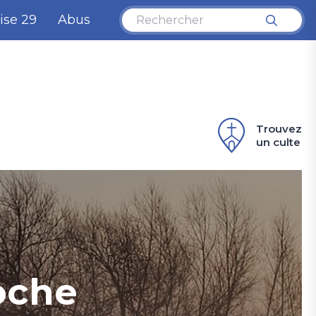
ise 29
Abus
Trouvez
un culte
oche