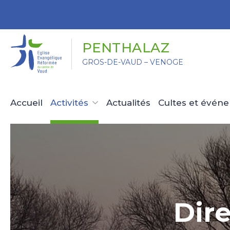
Panneau de gestion des cookies
PENTHALAZ
GROS-DE-VAUD – VENOGE
Accueil
Activités
Actualités
Cultes et évén
Dir