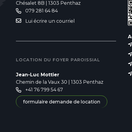
Chésalet 8B | 1303 Penthaz
079 281 64 84
Lui écrire un courriel
A
LOCATION DU FOYER PAROISSIAL
Jean-Luc Mottier
Chemin de la Vaux 30 | 1303 Penthaz
+41 76 799 54 67
formulaire demande de location