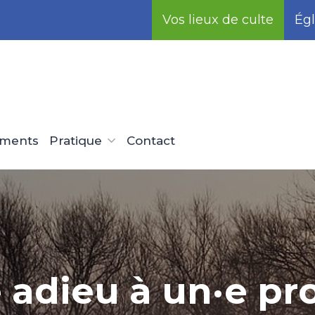
Vos lieux de culte
Égl
ements
Pratique
Contact
e adieu à un·e pr