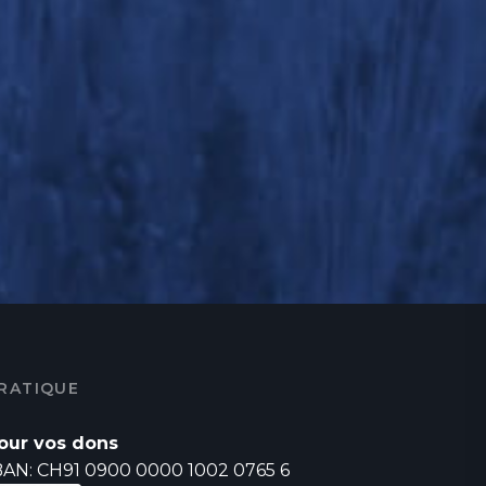
RATIQUE
our vos dons
BAN: CH91 0900 0000 1002 0765 6