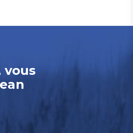
, vous
Jean