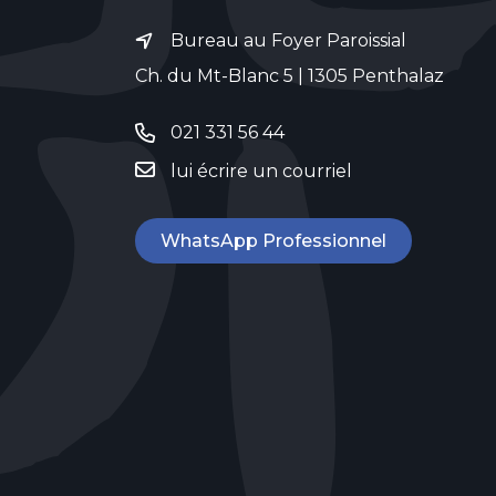
Bureau au Foyer Paroissial
Ch. du Mt-Blanc 5 | 1305 Penthalaz
021 331 56 44
lui écrire un courriel
WhatsApp Professionnel