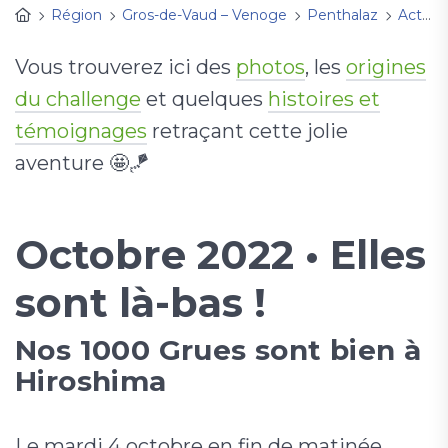
Région
Gros-de-Vaud – Venoge
Penthalaz
Activités
Vous trouverez ici des
photos
, les
origines
du challenge
et quelques
histoires et
témoignages
retraçant cette jolie
aventure 🤩🪁
Octobre 2022 • Elles
sont là-bas !
Nos 1000 Grues sont bien à
Hiroshima
Le mardi 4 octobre en fin de matinée