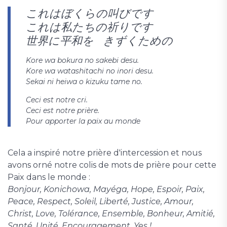
これはぼくらの叫びです
これは私たちの祈りです
世界に平和を きずくための
Kore wa bokura no sakebi desu.
Kore wa watashitachi no inori desu.
Sekai ni heiwa o kizuku tame no.
Ceci est notre cri.
Ceci est notre prière.
Pour apporter la paix au monde
Cela a inspiré notre prière d'intercession et nous
avons orné notre colis de mots de prière pour cette
Paix dans le monde :
Bonjour, Konichowa, Mayéga, Hope, Espoir, Paix,
Peace, Respect, Soleil, Liberté, Justice, Amour,
Christ, Love, Tolérance, Ensemble, Bonheur, Amitié,
Santé, Unité, Encouragement, Yes !