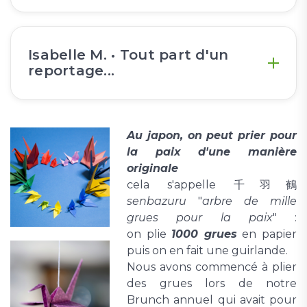
Isabelle M. • Tout part d'un
reportage...
Au japon, on peut prier pour
la paix d'une manière
originale
cela s'appelle 千羽鶴
senbazuru
"
arbre de mille
grues pour la paix
" :
on plie
1000 grues
en papier
puis on en fait une guirlande.
Nous avons commencé à plier
des grues lors de notre
Brunch annuel qui avait pour