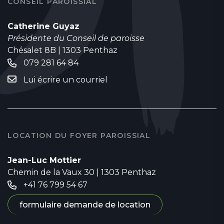
CONSEIL PAROISSIAL
Catherine Guyaz
Présidente du Conseil de paroisse
Chésalet 8B | 1303 Penthaz
079 281 64 84
Lui écrire un courriel
LOCATION DU FOYER PAROISSIAL
Jean-Luc Mottier
Chemin de la Vaux 30 | 1303 Penthaz
+41 76 799 54 67
formulaire demande de location