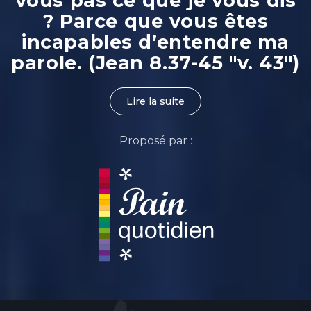
vous pas ce que je vous dis
? Parce que vous êtes
incapables d’entendre ma
parole. (Jean 8.37-45 "v. 43")
Lire la suite
Proposé par :