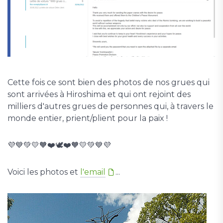
Cette fois ce sont bien des photos de nos grues qui
sont arrivées à Hiroshima et qui ont rejoint des
milliers d'autres grues de personnes qui, à travers le
monde entier, prient/plient pour la paix !
💜💙💚💛🧡❤️🕊️❤️🧡💛💚💙💜
Voici les photos et
l'email
...