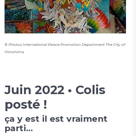
© Photos International Peace Promotion Department The City of
Hiroshima
Juin 2022 • Colis
posté !
ça y est il est vraiment
parti...