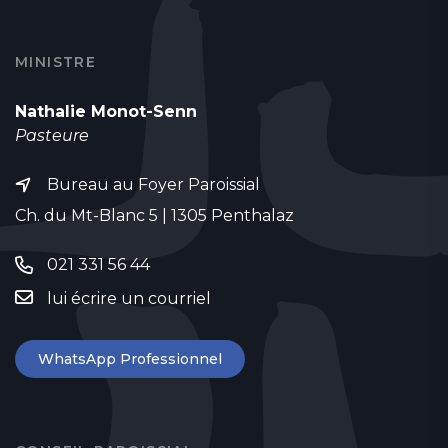
MINISTRE
Nathalie Monot-Senn
Pasteure
Bureau au Foyer Paroissial
Ch. du Mt-Blanc 5 | 1305 Penthalaz
021 331 56 44
lui écrire un courriel
WhatsApp Professionnel