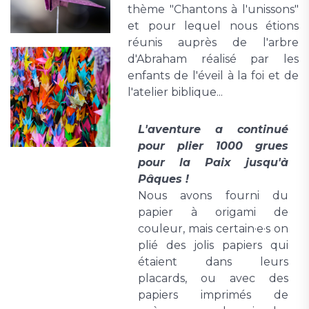
thème "Chantons à l'unissons"
et pour lequel nous étions
réunis auprès de l'arbre
d'Abraham réalisé par les
enfants de l'éveil à la foi et de
l'atelier biblique...
L'aventure a continué
pour plier 1000 grues
pour la Paix jusqu'à
Pâques !
Nous avons fourni du
papier à origami de
couleur, mais certain·e·s on
plié des jolis papiers qui
étaient dans leurs
placards, ou avec des
papiers imprimés de