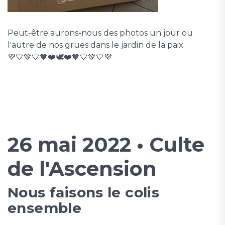
Peut-être aurons-nous des photos un jour ou
l'autre de nos grues dans le jardin de la paix
💜💙💚💛🧡❤️🕊️❤️🧡💛💚💙💜
26 mai 2022 • Culte
de l'Ascension
Nous faisons le colis
ensemble