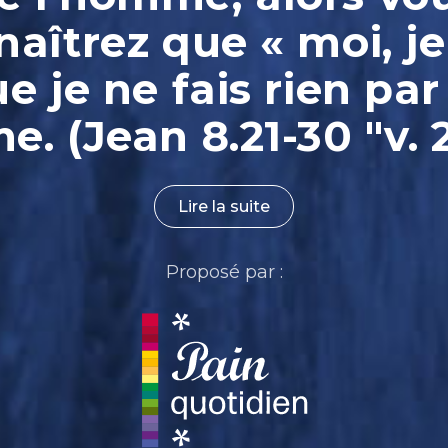
aîtrez que « moi, je
ue je ne fais rien par
. (Jean 8.21-30 "v. 
Lire la suite
Proposé par :