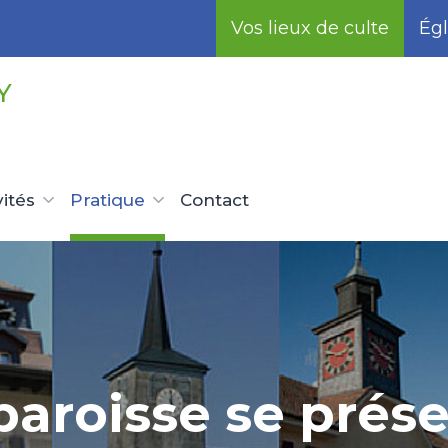
Vos lieux de culte
Égl
Y
vités
Pratique
Contact
paroisse se prés