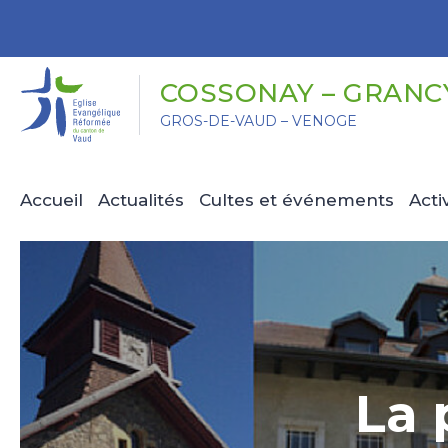
Panneau de gestion des cookies
COSSONAY – GRANC
GROS-DE-VAUD – VENOGE
Accueil
Actualités
Cultes et événements
Acti
La 