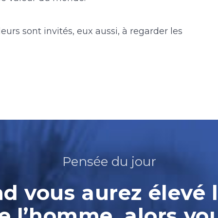
eurs sont invités, eux aussi, à regarder les
Pensée du jour
 vous aurez élevé l
e l’homme, alors vo