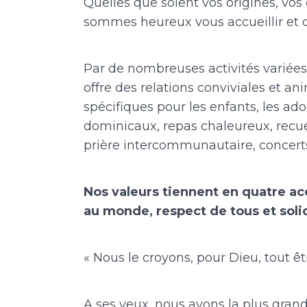
Quelles que soient vos origines, vos
sommes heureux vous accueillir et d
Par de nombreuses activités variées 
offre des relations conviviales et a
spécifiques pour les enfants, les adol
dominicaux, repas chaleureux, recue
prière intercommunautaire, concerts
Nos valeurs tiennent en quatre ac
au monde, respect de tous et solid
« Nous le croyons, pour Dieu, tout ê
A ses yeux, nous avons la plus gran