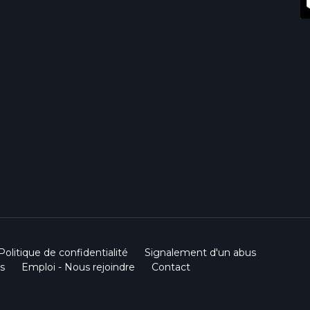
Politique de confidentialité
Signalement d'un abus
s
Emploi - Nous rejoindre
Contact