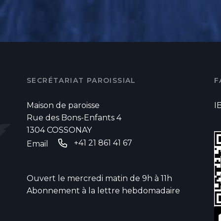
SECRÉTARIAT PAROISSIAL
F
Maison de paroisse
I
Rue des Bons-Enfants 4
1304 COSSONAY
+41 21 861 41 67
Email
Ouvert le mercredi matin de 9h à 11h
Abonnement à la lettre hebdomadaire