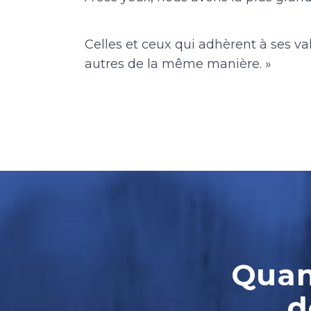
Celles et ceux qui adhèrent à ses val
autres de la même manière. »
Quand
d