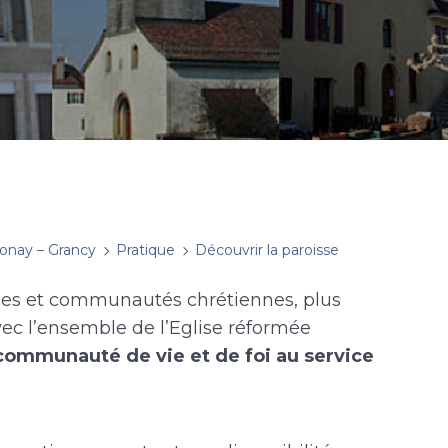
onay – Grancy
Pratique
Découvrir la paroisse
ses et communautés chrétiennes, plus
vec l’ensemble de l’Eglise réformée
communauté de vie et de foi au service