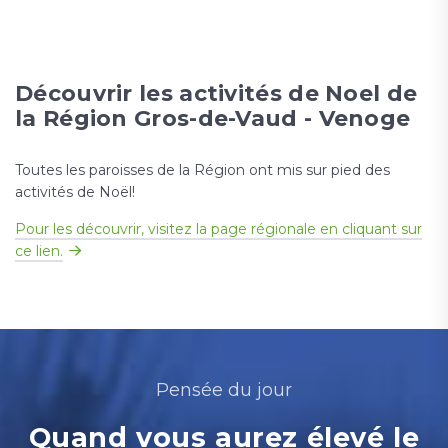
Découvrir les activités de Noel de
la Région Gros-de-Vaud - Venoge
Toutes les paroisses de la Région ont mis sur pied des
activités de Noël!
Pour les découvrir, visitez la page régionale en cliquant sur
ce lien.
Pensée du jour
Quand vous aurez élevé le