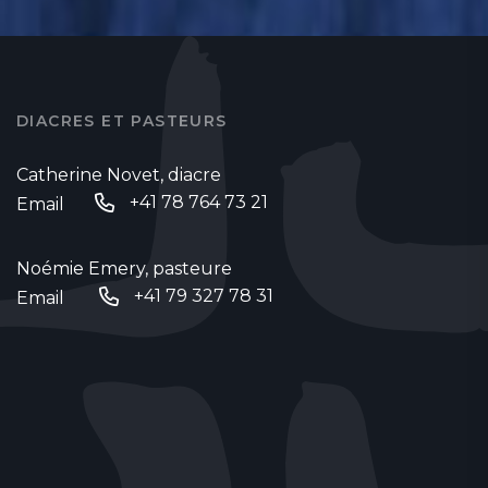
DIACRES ET PASTEURS
Catherine Novet, diacre
+41 78 764 73 21
Email
Noémie Emery, pasteure
+41 79 327 78 31
Email