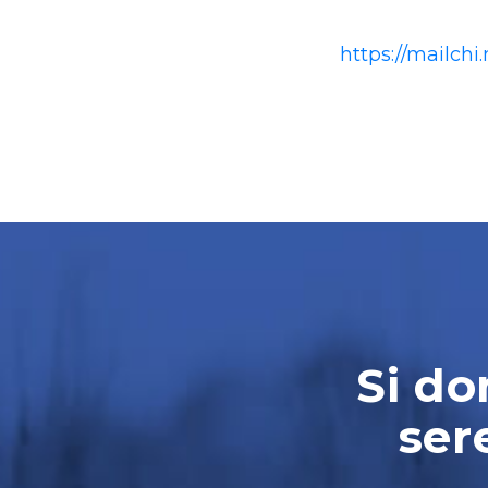
https://mailchi
Si do
ser