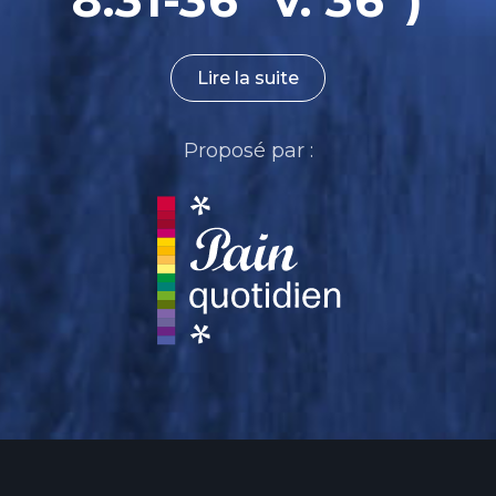
8.31-36 "v. 36")
Lire la suite
Proposé par :