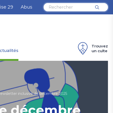
ise 29
Abus
Trouvez
ctualités
un culte
ewsletter inclusive de décembre 2025
 de décembre