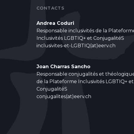
CONTACTS
Andrea Coduri
Responsable inclusivités de la Plateform
Inclusivités LGBTIQ+ et ConjugalitéS
inclusivites-et-LGBTIQ(at)eerv.ch
Joan Charras Sancho
Responsable conjugalités et théologiqu
de la Plateforme Inclusivités LGBTIQ+ et
ConjugalitéS
conjugalites(at)eerv.ch