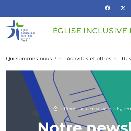
Panneau de gestion des cookies
ÉGLISE INCLUSIVE
Qui sommes nous ?
Activités et offres
Res
Présence
En société
Église
Notre newsl