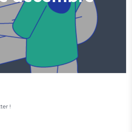
ter !