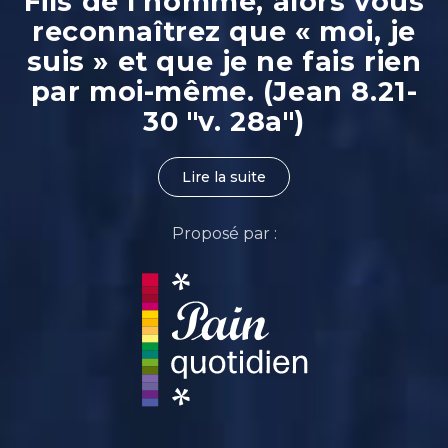
Fils de l’homme, alors vous
reconnaîtrez que « moi, je
suis » et que je ne fais rien
par moi-même. (Jean 8.21-
30 "v. 28a")
Lire la suite
Proposé par :