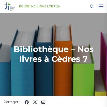
Panneau de gestion des cookies
ÉGLISE INCLUSIVE LGBTIQ+
Bibliothèque – Nos
livres à Cèdres 7
Partager :