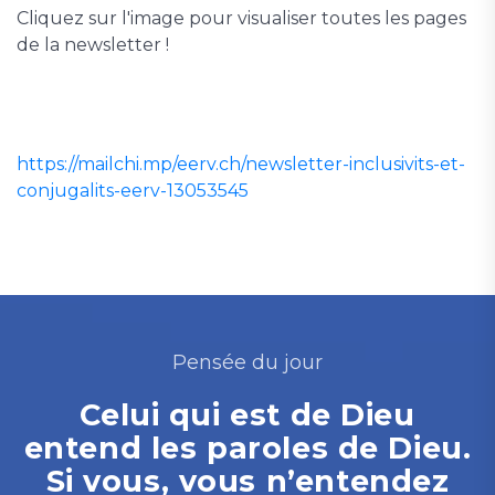
Cliquez sur l'image pour visualiser toutes les pages
de la newsletter !
https://mailchi.mp/eerv.ch/newsletter-inclusivits-et-
conjugalits-eerv-13053545
Pensée du jour
Celui qui est de Dieu
entend les paroles de Dieu.
Si vous, vous n’entendez