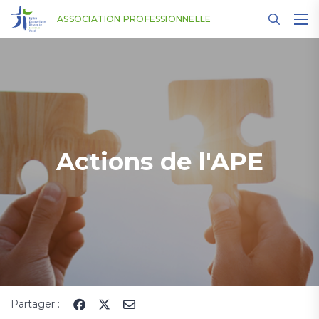
Panneau de gestion des cookies
ASSOCIATION PROFESSIONNELLE
Actions de l'APE
Partager :