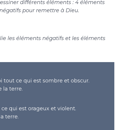
essiner différents éléments : 4 éléments
 négatifs pour remettre à Dieu.
plie les éléments négatifs et les éléments
i tout ce qui est sombre et obscur.
 la terre.
ce qui est orageux et violent.
la terre.