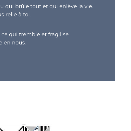
 qui brûle tout et qui enlève la vie.
s relie à toi.
e qui tremble et fragilise.
re en nous.