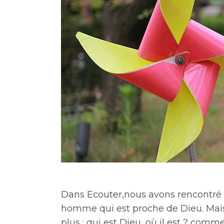
Dans Ecouter,nous avons rencontré 
homme qui est proche de Dieu. Mais p
plus : qui est Dieu, où il est ? comme