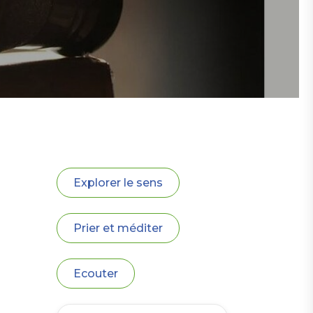
Expérimenter en famille
Explorer le sens
Prier et méditer
Ecouter