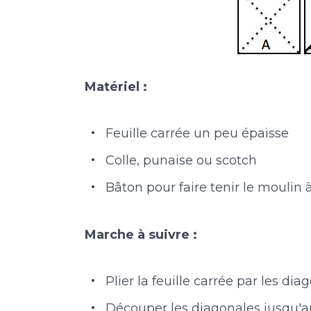
Matériel :
Feuille carrée un peu épaisse
Colle, punaise ou scotch
Bâton pour faire tenir le moulin 
Marche à suivre :
Plier la feuille carrée par les dia
Découper les diagonales jusqu'au