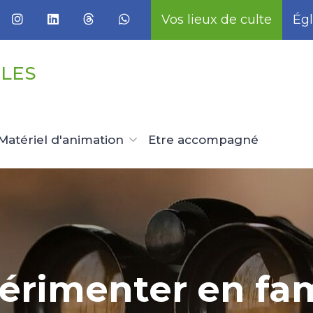
Vos lieux de culte
Égl
LLES
Matériel d'animation
Etre accompagné
érimenter en fam