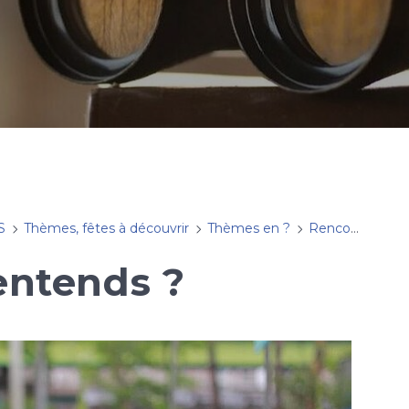
S
Thèmes, fêtes à découvrir
Thèmes en ?
Rencontrer Dieu dans le bruissement d'un silence
entends ?