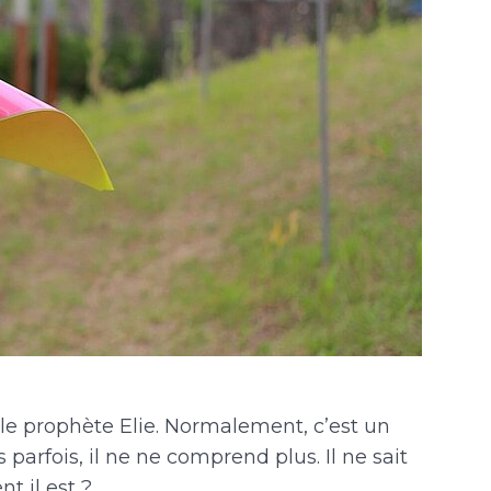
le prophète Elie. Normalement, c’est un
arfois, il ne ne comprend plus. Il ne sait
nt il est ?