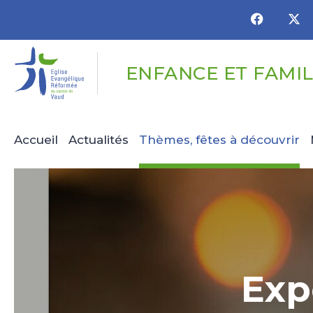
Panneau de gestion des cookies
ENFANCE ET FAMI
Accueil
Actualités
Thèmes, fêtes à découvrir
Exp