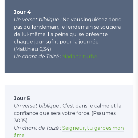
Jour 4
Un verset biblique :
Ne vous inquiétez donc
pas du lendemain, le lendemain se souciera
de lui-même. La peine qui se présente
chaque jour suffit pour la journée.
(Matthieu 6,34)
Un chant de Taizé :
Nada te turbe
Jour 5
Un verset biblique :
C’est dans le calme et la
confiance que sera votre force. (Psaumes
30.15)
Un chant de Taizé :
Seigneur, tu gardes mon
âme