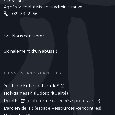
Secrétariat :
Agnès Michel, assistante administrative
021 331 21 56
Nous contacter
Signalement d'un abus
LIENS ENFANCE-FAMILLES
Youtube Enfance-FamilleS
Holygames
(ludospiritualité)
PointKt
(plateforme catéchèse protestante)
L'arc en ciel
(espace Ressources Rencontres)