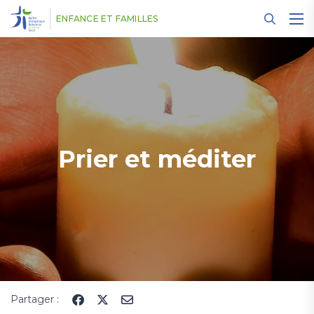
Panneau de gestion des cookies
ENFANCE ET FAMILLES
Prier et méditer
Partager :