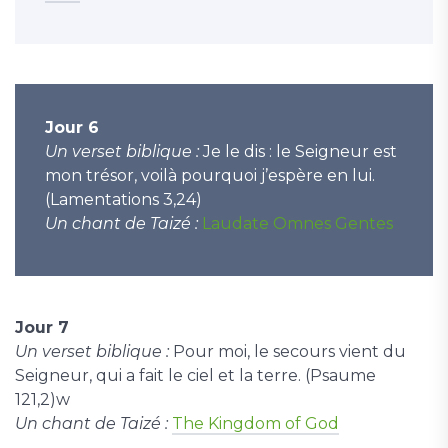
Jour 6
Un verset biblique :
Je le dis : le Seigneur est
mon trésor, voilà pourquoi j’espère en lui.
(Lamentations 3,24)
Un chant de Taizé :
Laudate Omnes Gentes
Jour 7
Un verset biblique :
Pour moi, le secours vient du
Seigneur, qui a fait le ciel et la terre. (Psaume
121,2)w
Un chant de Taizé :
The Kingdom of God