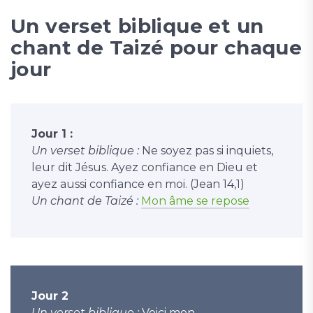
Un verset biblique et un
chant de Taizé pour chaque
jour
Jour 1 :
Un verset biblique :
Ne soyez pas si inquiets,
leur dit Jésus. Ayez confiance en Dieu et
ayez aussi confiance en moi. (Jean 14,1)
Un chant de Taizé :
Mon âme se repose
Jour 2
Un verset biblique :
Voici mon