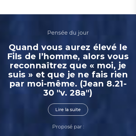
Pensée du jour
Quand vous aurez élevé le
Fils de l’homme, alors vous
reconnaîtrez que « moi, je
suis » et que je ne fais rien
par moi-même. (Jean 8.21-
30 "v. 28a")
Lire la suite
Proposé par :