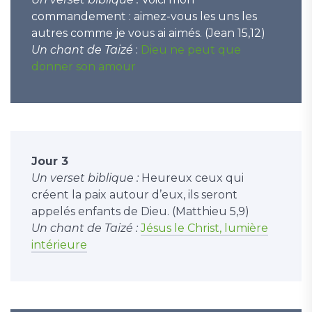
commandement : aimez-vous les uns les
autres comme je vous ai aimés. (Jean 15,12)
Un chant de Taizé
:
Dieu ne peut que
donner son amour
Jour 3
Un verset biblique :
Heureux ceux qui
créent la paix autour d’eux, ils seront
appelés enfants de Dieu. (Matthieu 5,9)
Un chant de Taizé :
Jésus le Christ, lumière
intérieure