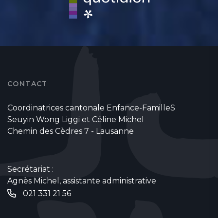
CONTACT
Coordinatrices cantonale Enfance-FamilleS
Seuyin Wong Liggi et Céline Michel
Chemin des Cèdres 7 - Lausanne
Secrétariat :
Agnès Michel, assistante administrative
021 331 21 56