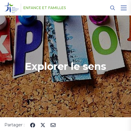
Panneau de gestion des cookies
ENFANCE ET FAMILLES
Explorer le sens
Partager :