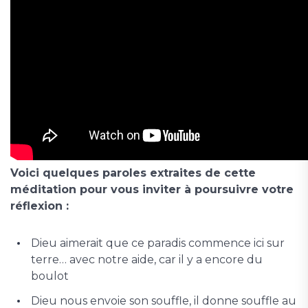
Voici quelques paroles extraites de cette
méditation pour vous inviter à poursuivre votre
réflexion :
Dieu aimerait que ce paradis commence ici sur
terre… avec notre aide, car il y a encore du
boulot
Dieu nous envoie son souffle, il donne souffle au