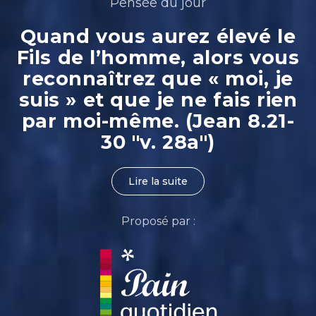
Pensée du jour
Quand vous aurez élevé le
Fils de l’homme, alors vous
reconnaîtrez que « moi, je
suis » et que je ne fais rien
par moi-même. (Jean 8.21-
30 "v. 28a")
Lire la suite
Proposé par :