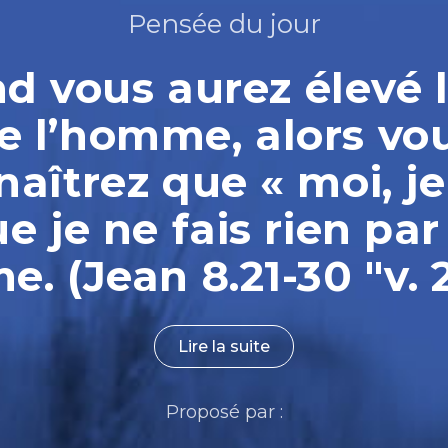
Pensée du jour
 vous aurez élevé l
e l’homme, alors vo
aîtrez que « moi, je
ue je ne fais rien par
. (Jean 8.21-30 "v. 
Lire la suite
Proposé par :