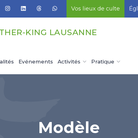
Vos lieux de culte
Égl
UTHER-KING LAUSANNE
alités
Evénements
Activités
Pratique
Modèle