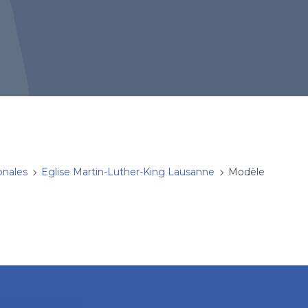
onales
Eglise Martin-Luther-King Lausanne
Modèle