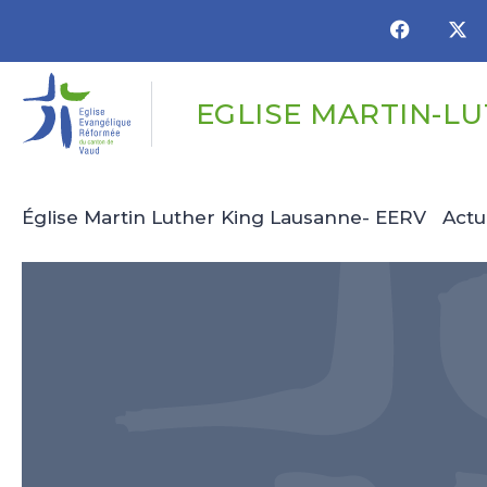
Panneau de gestion des cookies
EGLISE MARTIN-L
Église Martin Luther King Lausanne- EERV
Actu