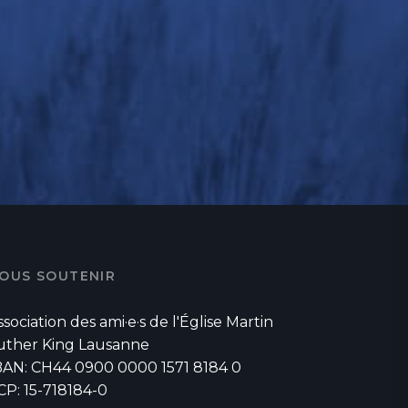
OUS SOUTENIR
ssociation des ami·e·s de l'Église Martin
uther King Lausanne
BAN: CH44 0900 0000 1571 8184 0
CP: 15-718184-0