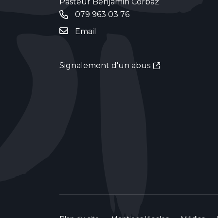
Pasteur Benjamin Corbaz
079 963 03 76
Email
Signalement d'un abus