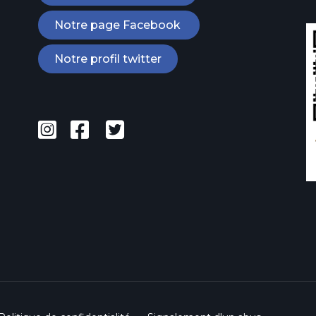
Notre page Facebook
Notre profil twitter