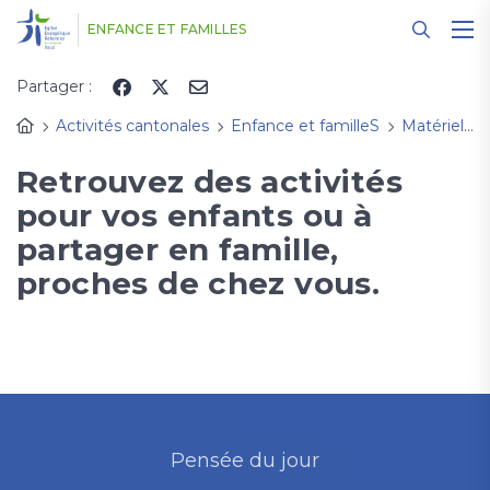
Panneau de gestion des cookies
ENFANCE ET FAMILLES
Partager :
Activités cantonales
Enfance et familleS
Matériel d'animation
Retrouvez des activités
pour vos enfants ou à
partager en famille,
proches de chez vous.
Pensée du jour