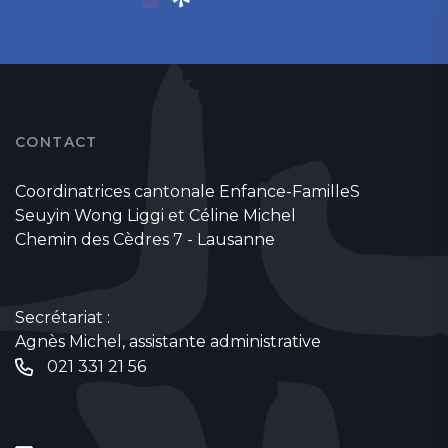
CONTACT
Coordinatrices cantonale Enfance-FamilleS
Seuyin Wong Liggi et Céline Michel
Chemin des Cèdres 7 - Lausanne
Secrétariat :
Agnès Michel, assistante administrative
021 331 21 56