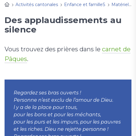
Activités cantonales
Enfance et familleS
Matériel d'animation
Des applaudissements au
silence
Vous trouvez des prières dans le
carnet de
Pâques
.
Regardez ses bras ouverts !
Personne n’est exclu de l’amour de Dieu.
l y a de la place pour tous,
pour les bons et pour les méchants,
pour les purs
et les impurs, pour les pauvres
et les riches. Dieu ne rejette personne !