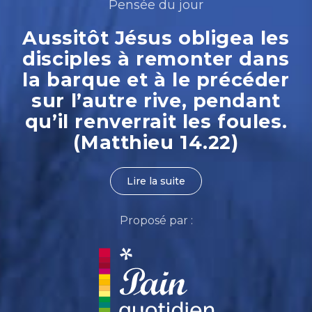
Pensée du jour
Aussitôt Jésus obligea les
disciples à remonter dans
la barque et à le précéder
sur l’autre rive, pendant
qu’il renverrait les foules.
(Matthieu 14.22)
Lire la suite
Proposé par :