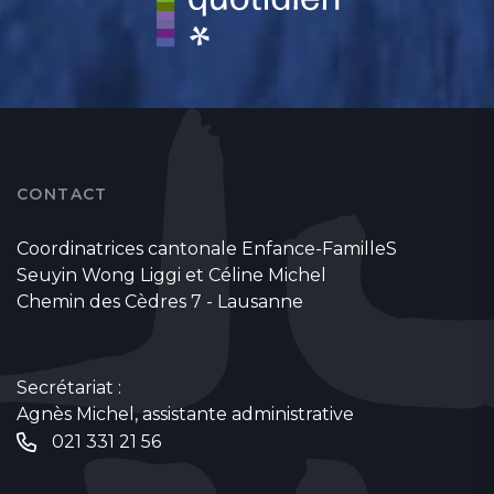
CONTACT
Coordinatrices cantonale Enfance-FamilleS
Seuyin Wong Liggi et Céline Michel
Chemin des Cèdres 7 - Lausanne
Secrétariat :
Agnès Michel, assistante administrative
021 331 21 56