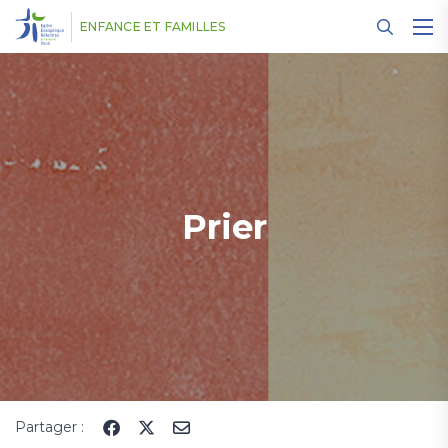
Panneau de gestion des cookies
ENFANCE ET FAMILLES
Prier
Partager :