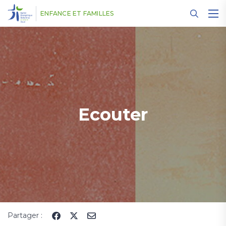
Panneau de gestion des cookies
ENFANCE ET FAMILLES
Ecouter
Partager :