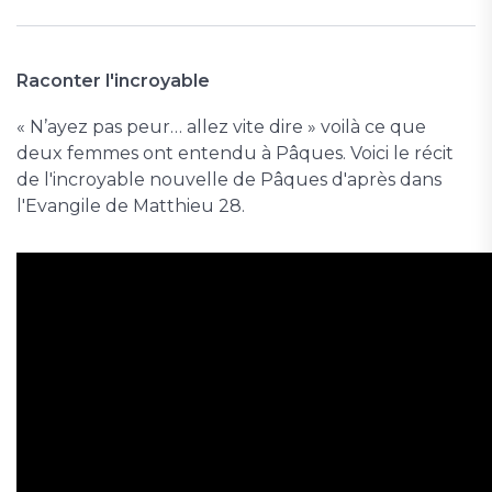
Raconter l'incroyable
« N’ayez pas peur… allez vite dire » voilà ce que
deux femmes ont entendu à Pâques. Voici le récit
de l'incroyable nouvelle de Pâques d'après dans
l'Evangile de Matthieu 28.