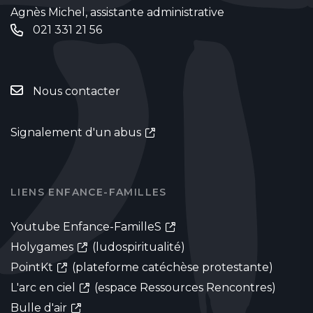
Agnès Michel, assistante administrative
021 331 21 56
Nous contacter
Signalement d'un abus
LIENS ENFANCE-FAMILLES
Youtube Enfance-FamilleS
Holygames
(ludospiritualité)
PointKt
(plateforme catéchèse protestante)
L'arc en ciel
(espace Ressources Rencontres)
Bulle d'air