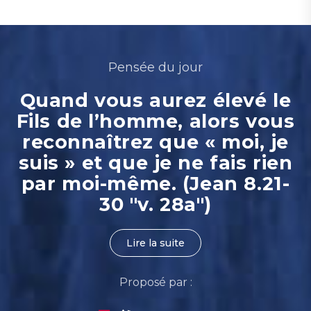
Pensée du jour
Quand vous aurez élevé le
Fils de l’homme, alors vous
reconnaîtrez que « moi, je
suis » et que je ne fais rien
par moi-même. (Jean 8.21-
30 "v. 28a")
Lire la suite
Proposé par :