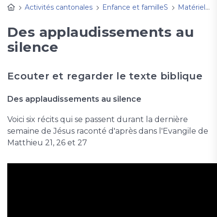
Activités cantonales
Enfance et familleS
Matériel d'animation
Des applaudissements au
silence
Ecouter et regarder le texte biblique
Des applaudissements au silence
Voici six récits qui se passent durant la dernière
semaine de Jésus raconté d'après dans l'Evangile de
Matthieu 21, 26 et 27