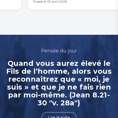
Publié le
05 avril 2026
Pensée du jour
Quand vous aurez élevé le
Fils de l’homme, alors vous
reconnaîtrez que « moi, je
suis » et que je ne fais rien
par moi-même. (Jean 8.21-
30 "v. 28a")
Lire la suite