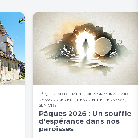
PÂQUES
,
SPIRITUALITÉ
,
VIE COMMUNAUTAIRE
,
RESSOURCEMENT
,
RENCONTRE
,
JEUNESSE
,
SÉNIORS
S
Pâques 2026 : Un souffle
d'espérance dans nos
paroisses