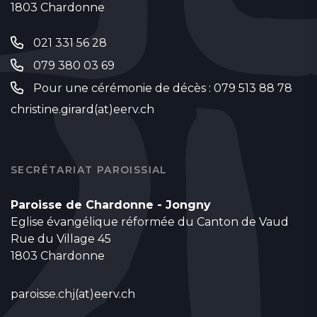
1803 Chardonne
021 331 56 28
079 380 03 69
Pour une cérémonie de décès : 079 513 88 78
christine.girard(at)eerv.ch
SECRÉTARIAT PAROISSIAL
Paroisse de Chardonne - Jongny
Eglise évangélique réformée du Canton de Vaud
Rue du Village 45
1803 Chardonne
paroisse.chj(at)eerv.ch