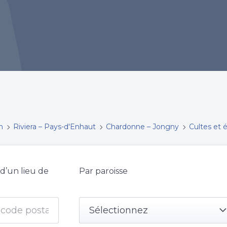
n
Riviera – Pays-d'Enhaut
Chardonne – Jongny
Cultes et
 d’un lieu de
Par paroisse
Sélectionnez