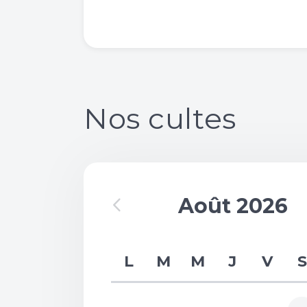
Nos cultes
Août 2026
L
M
M
J
V
S