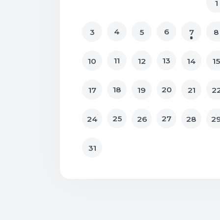
1
4
6
3
5
7
8
11
13
10
12
14
15
18
20
17
19
21
2
25
27
24
26
28
2
31