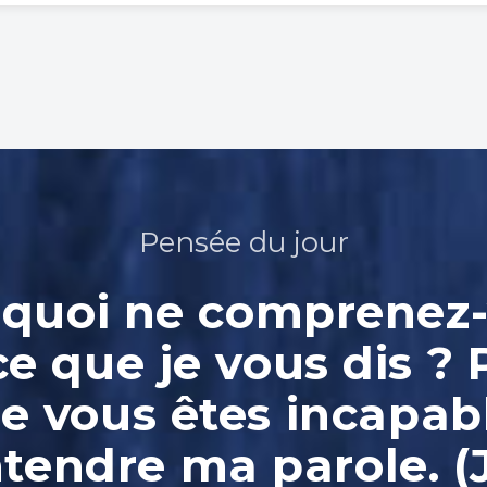
Pensée du jour
quoi ne comprenez
ce que je vous dis ? 
e vous êtes incapab
ntendre ma parole. (