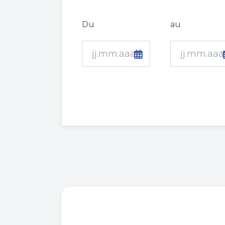
Du
au