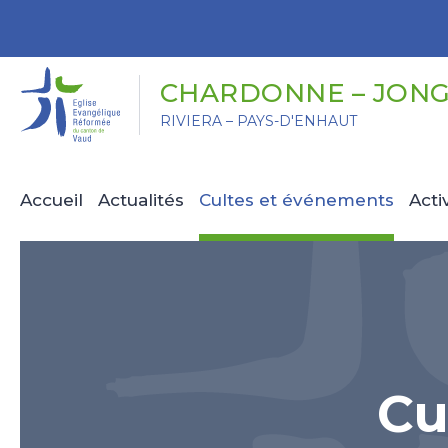
Panneau de gestion des cookies
CHARDONNE – JON
RIVIERA – PAYS-D'ENHAUT
Accueil
Actualités
Cultes et événements
Acti
Cu