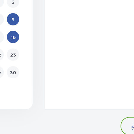
2
9
16
2
23
9
30