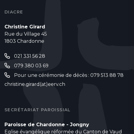
DIACRE
Christine Girard
Rue du Village 45
1803 Chardonne
021 331 56 28
079 380 03 69
Pour une cérémonie de décès : 079 513 88 78
christine.girard(at)eerv.ch
SECRÉTARIAT PAROISSIAL
Paroisse de Chardonne - Jongny
Eglise évangélique réformée du Canton de Vaud