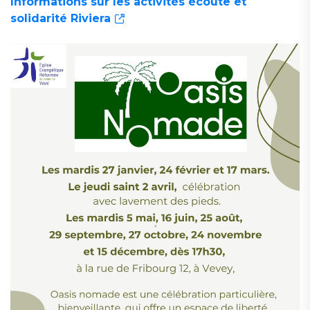
Informations sur les activités écoute et
solidarité Riviera