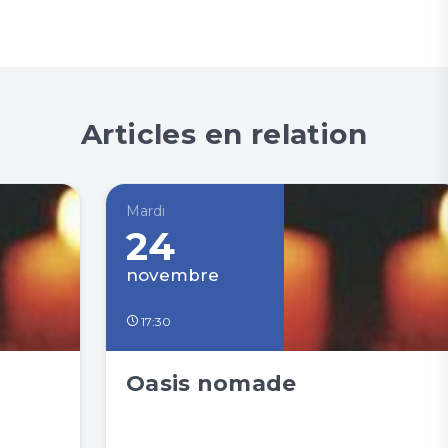
Articles en relation
Mardi
24
novembre
17:30
Oasis nomade