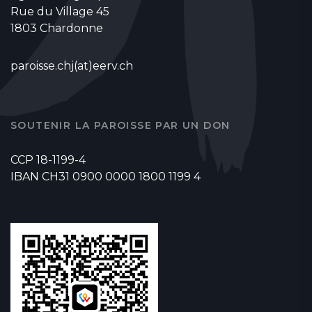
Rue du Village 45
1803 Chardonne
paroisse.chj(at)eerv.ch
SOUTENIR LA PAROISSE PAR UN DON
CCP 18-1199-4
IBAN CH31 0900 0000 1800 1199 4