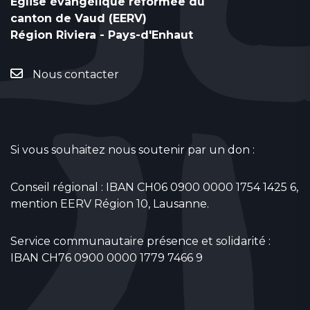
Eglise évangélique réformée du
canton de Vaud (EERV)
Région Riviera - Pays-d'Enhaut
Nous contacter
Si vous souhaitez nous soutenir par un don :
Conseil régional : IBAN CH06 0900 0000 1754 1425 6,
mention EERV Région 10, Lausanne.
Service communautaire présence et solidarité :
IBAN CH76 0900 0000 1779 7466 9