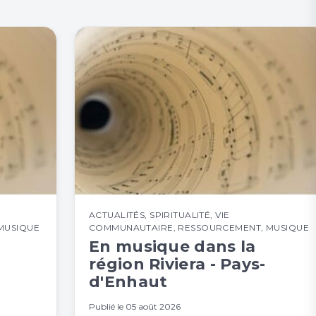
ACTUALITÉS
,
SPIRITUALITÉ
,
VIE
MUSIQUE
COMMUNAUTAIRE
,
RESSOURCEMENT
,
MUSIQUE
En musique dans la
région Riviera - Pays-
d'Enhaut
Publié le
05 août 2026