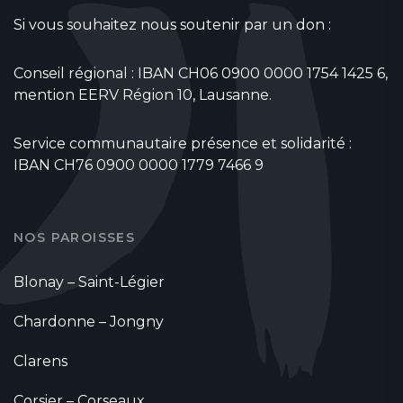
Si vous souhaitez nous soutenir par un don :
Conseil régional : IBAN CH06 0900 0000 1754 1425 6,
mention EERV Région 10, Lausanne.
Service communautaire présence et solidarité :
IBAN CH76 0900 0000 1779 7466 9
NOS PAROISSES
Blonay – Saint-Légier
Chardonne – Jongny
Clarens
Corsier – Corseaux