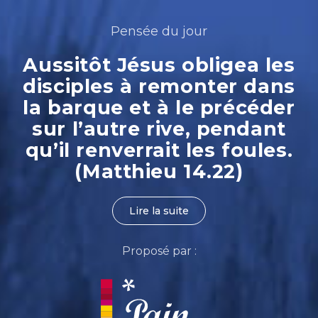
Pensée du jour
Aussitôt Jésus obligea les
disciples à remonter dans
la barque et à le précéder
sur l’autre rive, pendant
qu’il renverrait les foules.
(Matthieu 14.22)
Lire la suite
Proposé par :