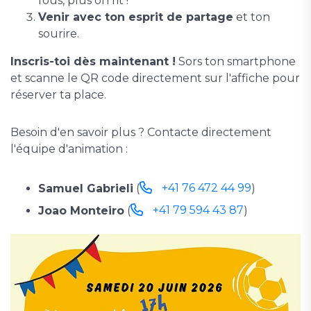
fous, plus on rit !
Venir avec ton esprit de partage
et ton
sourire.
Inscris-toi dès maintenant !
Sors ton smartphone
et scanne le QR code directement sur l'affiche pour
réserver ta place.
Besoin d'en savoir plus ? Contacte directement
l'équipe d'animation :
+41 76 472 44 99
Samuel Gabrieli
(
)
+41 79 594 43 87
Joao Monteiro
(
)