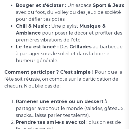
Bouger et s'éclater :
Un espace
Sport & Jeux
avec du foot, du volley ou des jeux de société
pour défier tes potes.
Chill & Music :
Une playlist
Musique &
Ambiance
pour poser le décor et profiter des
premières vibrations de l'été.
Le feu est lancé :
Des
Grillades
au barbecue
à partager sous le soleil et dans la bonne
humeur générale.
Comment participer ? C'est simple !
Pour que la
fête soit réussie, on compte sur la participation de
chacun. N'oublie pas de :
Ramener une entrée ou un dessert
à
partager avec tout le monde (salades, gâteaux,
snacks... laisse parler tes talents).
Prendre tes ami·e·s avec toi
: plus on est de