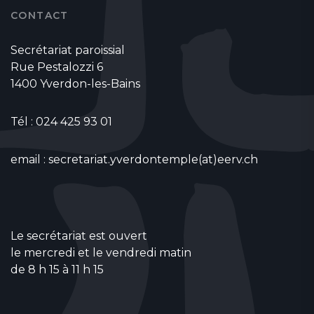
CONTACT
Secrétariat paroissial
Rue Pestalozzi 6
1400 Yverdon-les-Bains
Tél : 024 425 93 01
email :
secretariat.yverdontemple(at)eerv.ch
Le secrétariat est ouvert
le mercredi et le vendredi matin
de 8 h 15 à 11 h 15