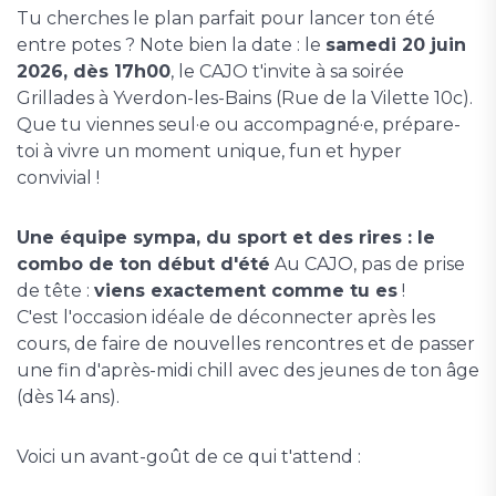
Tu cherches le plan parfait pour lancer ton été
entre potes ? Note bien la date : le
samedi 20 juin
2026, dès 17h00
, le CAJO t'invite à sa soirée
Grillades à Yverdon-les-Bains (Rue de la Vilette 10c).
Que tu viennes seul·e ou accompagné·e, prépare-
toi à vivre un moment unique, fun et hyper
convivial !
Une équipe sympa, du sport et des rires : le
combo de ton début d'été
Au CAJO, pas de prise
de tête :
viens exactement comme tu es
!
C'est l'occasion idéale de déconnecter après les
cours, de faire de nouvelles rencontres et de passer
une fin d'après-midi chill avec des jeunes de ton âge
(dès 14 ans).
Voici un avant-goût de ce qui t'attend :