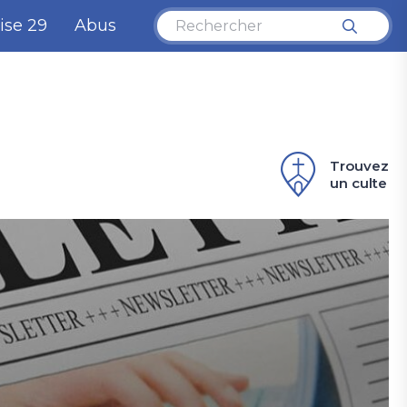
ise 29
Abus
Trouvez
un culte