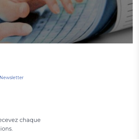
Newsletter
 recevez chaque
ions.