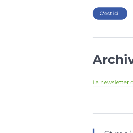
C'est ici !
Archi
La newsletter 