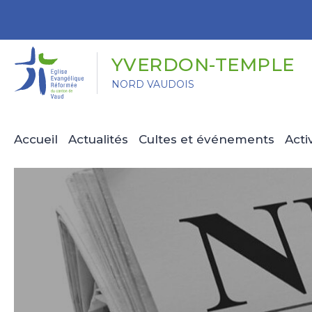
Panneau de gestion des cookies
YVERDON-TEMPLE
NORD VAUDOIS
Accueil
Actualités
Cultes et événements
Acti