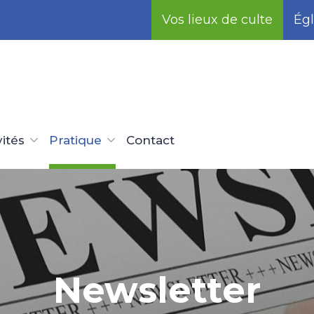
Vos lieux de culte
Égl
vités
Pratique
Contact
Newsletter