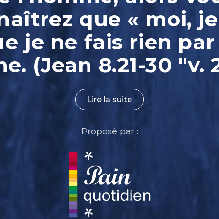
aîtrez que « moi, je
ue je ne fais rien par
. (Jean 8.21-30 "v. 
Lire la suite
Proposé par :