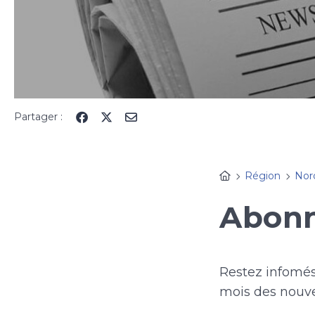
Partager :
Région
Nor
Abonn
Restez infomés,
mois des nouvel