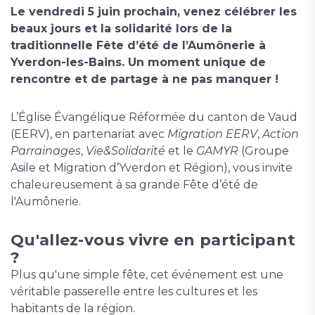
Le vendredi 5 juin prochain, venez célébrer les
beaux jours et la solidarité lors de la
traditionnelle Fête d’été de l’Aumônerie à
Yverdon-les-Bains. Un moment unique de
rencontre et de partage à ne pas manquer !
L’Église Évangélique Réformée du canton de Vaud
(EERV), en partenariat avec
Migration EERV
,
Action
Parrainages
,
Vie&Solidarité
et le
GAMYR
(Groupe
Asile et Migration d’Yverdon et Région), vous invite
chaleureusement à sa grande Fête d’été de
l'Aumônerie.
Qu'allez-vous vivre en participant
?
Plus qu'une simple fête, cet événement est une
véritable passerelle entre les cultures et les
habitants de la région.