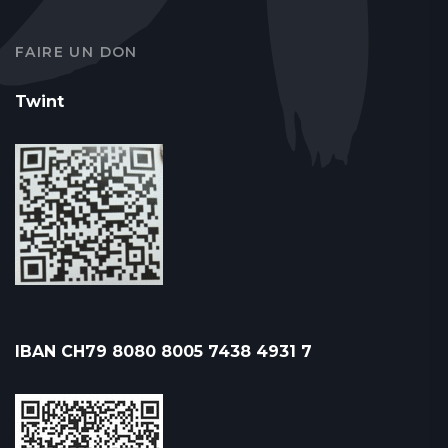
FAIRE UN DON
Twint
IBAN CH79 8080 8005 7438 4931 7