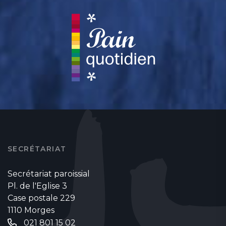
SECRÉTARIAT
Secrétariat paroissial
Pl. de l'Eglise 3
Case postale 229
1110 Morges
021 801 15 02