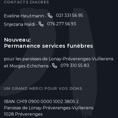
CONTACTS DIACRES
021 331 56 95
Eveline Heutmann -
076 277 56 93
Snjezana Haldi -
Nouveau:
Permanence services funèbres
pour les paroisses de Lonay-Préverenges-Vullierens
079 310 55 83
et Morges-Echichens -
UN GRAND MERCI POUR VOS DONS
IBAN: CH19 0900 0000 1002 3805 2
Paroisse de Lonay-Préverenges-Vullierens
1028 Préverenges