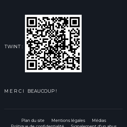
TWINT :
M E R C I BEAUCOUP !
Plan du site
Mentions légales
Médias
Politique de confidentialité
Signalement d'un abus