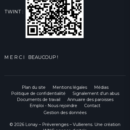
TWINT :
M E R C I BEAUCOUP !
Plan du site
Mentions légales
Médias
Politique de confidentialité
Signalement d'un abus
Documents de travail
Annuaire des paroisses
Emploi - Nous rejoindre
Contact
Gestion des données
© 2026 Lonay – Préverenges – Vullierens. Une création