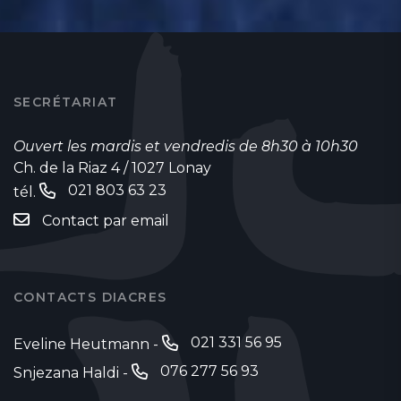
SECRÉTARIAT
Ouvert les mardis et vendredis de 8h30 à 10h30
Ch. de la Riaz 4 / 1027 Lonay
021 803 63 23
tél.
Contact par email
CONTACTS DIACRES
021 331 56 95
Eveline Heutmann -
076 277 56 93
Snjezana Haldi -