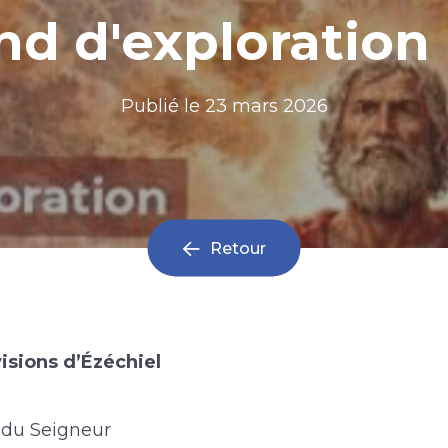
d d'exploration 
Publié le
23 mars 2026
Retour
isions d’Ézéchiel
x du Seigneur