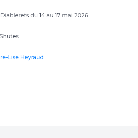
iablerets du 14 au 17 mai 2026
 Shutes
ire-Lise Heyraud