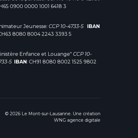
H65 0900 0000 1001 6418 3
nimateur Jeunesse:
CCP 10-4733-5
IBAN
 CH63 8080 8004 2243 3393 5
inistère Enfance et Louange"
CCP 10-
733-5
IBAN
: CH91 8080 8002 1525 9802
© 2026 Le Mont-sur-Lausanne. Une création
WNG agence digitale