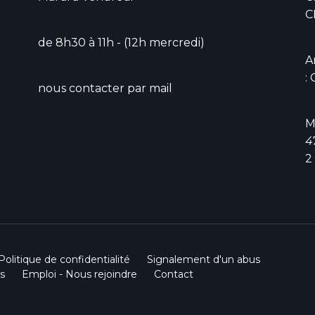
C
de 8h30 à 11h - (12h mercredi)
A
:
nous contacter par mail
M
4
2
Politique de confidentialité
Signalement d'un abus
s
Emploi - Nous rejoindre
Contact