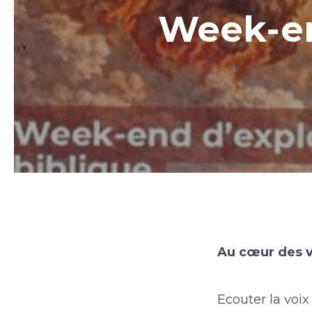
Week-en
Au cœur des v
Ecouter la voi