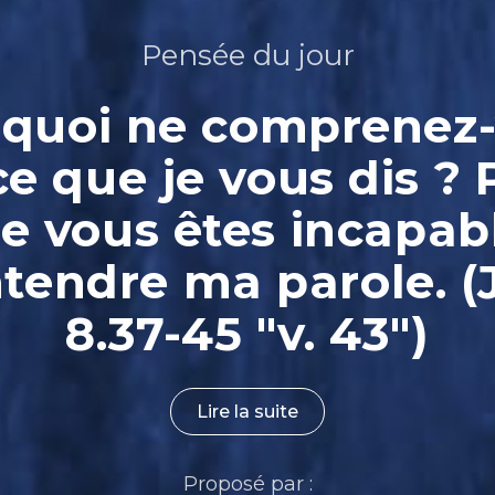
Pensée du jour
quoi ne comprenez
ce que je vous dis ? 
e vous êtes incapab
ntendre ma parole. (
8.37-45 "v. 43")
Lire la suite
Proposé par :