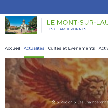
Panneau de gestion des cookies
LE MONT-SUR-LA
LES CHAMBERONNES
Accueil
Actualités
Cultes et Evénements
Acti
Région
Les Chamberonn