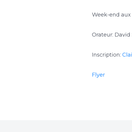
Week-end aux D
Orateur: David
Inscription:
Cla
Flyer