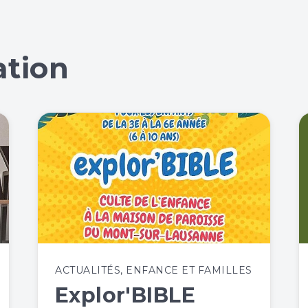
ation
ACTUALITÉS
,
ENFANCE ET FAMILLES
Explor'BIBLE