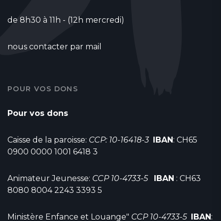
de 8h30 à 11h - (12h mercredi)
nous contacter par mail
POUR VOS DONS
Pour vos dons
Caisse de la paroisse:
CCP: 10-16418-3
IBAN
: CH65
0900 0000 1001 6418 3
Animateur Jeunesse:
CCP 10-4733-5
IBAN
: CH63
8080 8004 2243 3393 5
Ministère Enfance et Louange"
CCP 10-4733-5
IBAN
: