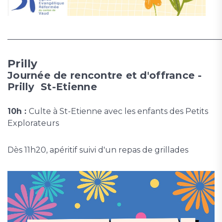
______________________________________________________
Prilly
Journée de rencontre et d'offrance -
Prilly St-Etienne
10h :
Culte à St-Etienne avec les enfants des Petits
Explorateurs
Dès 11h20, apéritif suivi d'un repas de grillades