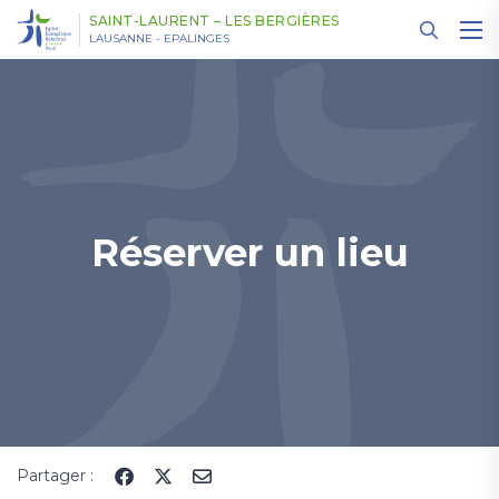
Panneau de gestion des cookies
SAINT-LAURENT – LES BERGIÈRES
LAUSANNE - EPALINGES
Réserver un lieu
Partager :