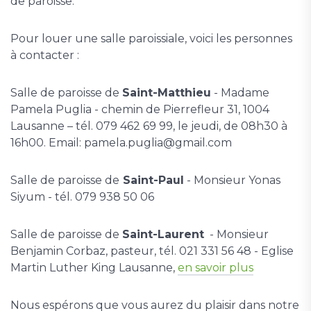
de paroisse.
Pour louer une salle paroissiale, voici les personnes
à contacter :
Salle de paroisse de
Saint-Matthieu
- Madame
Pamela Puglia - chemin de Pierrefleur 31, 1004
Lausanne – tél. 079 462 69 99, le jeudi, de 08h30 à
16h00. Email: pamela.puglia@gmail.com
Salle de paroisse de
Saint-Paul
- Monsieur Yonas
Siyum - tél. 079 938 50 06
Salle de paroisse de
Saint-Laurent
- Monsieur
Benjamin Corbaz, pasteur, tél. 021 331 56 48 - Eglise
Martin Luther King Lausanne,
en savoir plus
Nous espérons que vous aurez du plaisir dans notre