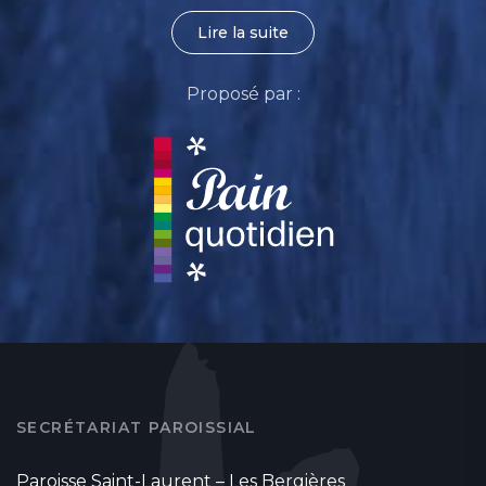
Lire la suite
Proposé par :
SECRÉTARIAT PAROISSIAL
Paroisse Saint-Laurent – Les Bergières