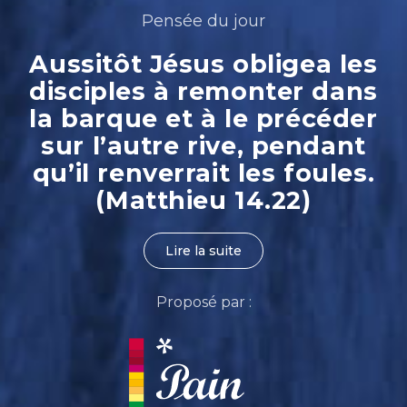
Pensée du jour
Aussitôt Jésus obligea les
disciples à remonter dans
la barque et à le précéder
sur l’autre rive, pendant
qu’il renverrait les foules.
(Matthieu 14.22)
Lire la suite
Proposé par :