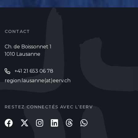
CONTACT
Ch. de Boissonnet 1
1010 Lausanne
+41 21 653 06 78
region.lausanne(at)eerv.ch
RESTEZ CONNECTÉS AVEC L’EERV