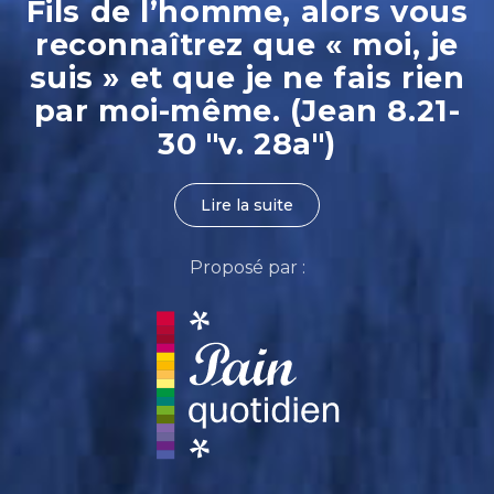
Fils de l’homme, alors vous
reconnaîtrez que « moi, je
suis » et que je ne fais rien
par moi-même. (Jean 8.21-
30 "v. 28a")
Lire la suite
Proposé par :