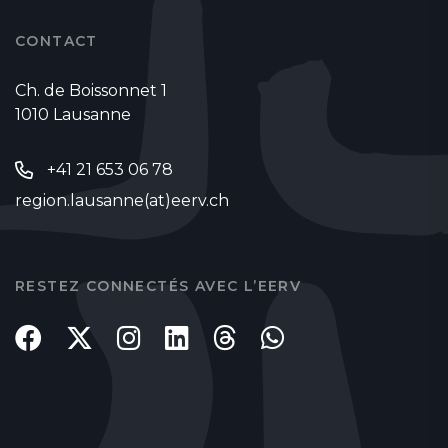
CONTACT
Ch. de Boissonnet 1
1010 Lausanne
+41 21 653 06 78
region.lausanne(at)eerv.ch
RESTEZ CONNECTÉS AVEC L’EERV