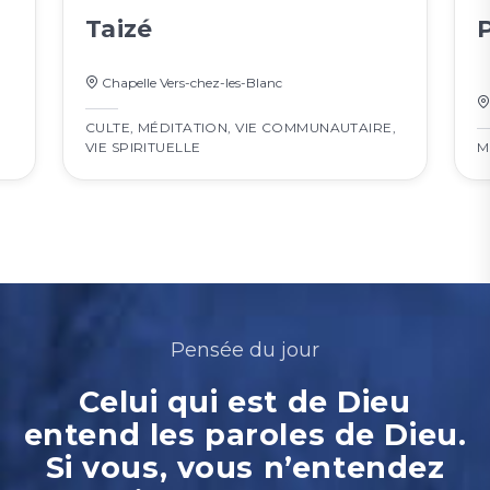
Taizé
Chapelle Vers-chez-les-Blanc
CULTE
,
MÉDITATION
,
VIE COMMUNAUTAIRE
,
VIE SPIRITUELLE
M
Pensée du jour
Celui qui est de Dieu
entend les paroles de Dieu.
Si vous, vous n’entendez