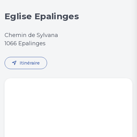
Eglise Epalinges
Chemin de Sylvana
1066 Epalinges
Itinéraire